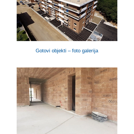
Gotovi objekti – foto galerija