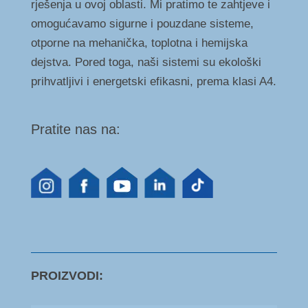
rješenja u ovoj oblasti. Mi pratimo te zahtjeve i
omogućavamo sigurne i pouzdane sisteme,
otporne na mehanička, toplotna i hemijska
dejstva. Pored toga, naši sistemi su ekološki
prihvatljivi i energetski efikasni, prema klasi A4.
Pratite nas na:
PROIZVODI: