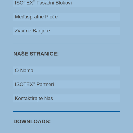
ISOTEX
Fasadni Blokovi
®
Međuspratne Ploče
Zvučne Barijere
NAŠE STRANICE:
O Nama
ISOTEX
Partneri
®
Kontaktirajte Nas
DOWNLOADS: