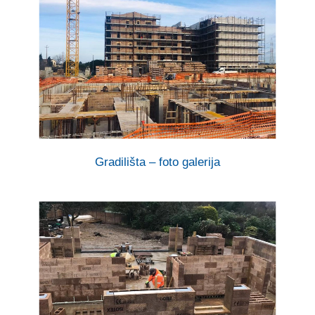
Gradilišta – foto galerija