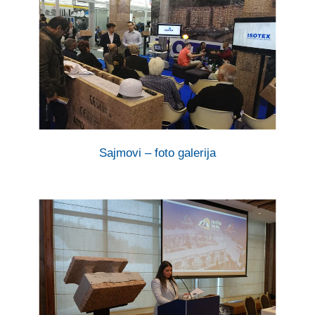
Sajmovi – foto galerija