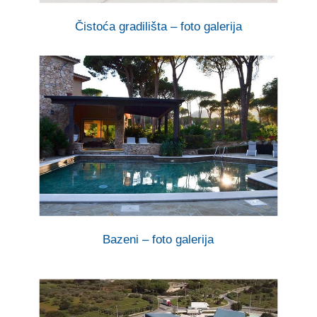
Čistoća gradilišta – foto galerija
Bazeni – foto galerija