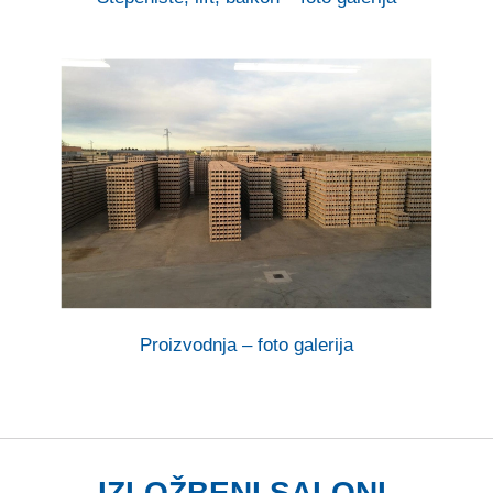
Proizvodnja – foto galerija
IZLOŽBENI SALONI,