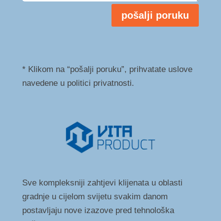
pošalji poruku
* Klikom na “pošalji poruku”, prihvatate uslove
navedene u politici privatnosti.
Sve kompleksniji zahtjevi klijenata u oblasti
gradnje u cijelom svijetu svakim danom
postavljaju nove izazove pred tehnološka