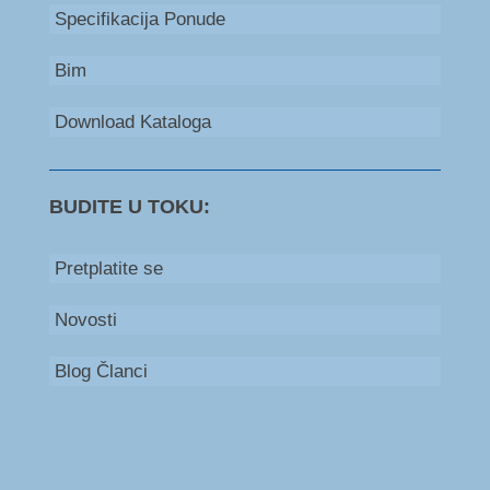
Specifikacija Ponude
Bim
Download Kataloga
BUDITE U TOKU:
Pretplatite se
Novosti
Blog Članci
Bosna i Hercegovina
+387 66 235 111