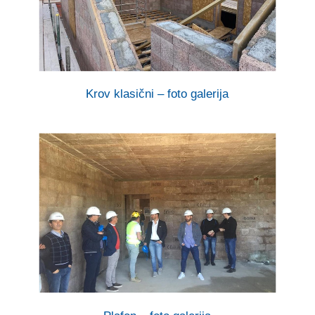
Krov klasični – foto galerija