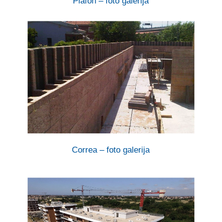
Plafon – foto galerija
Correa – foto galerija