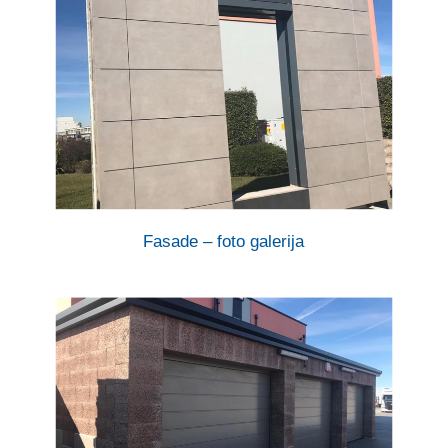
Fasade – foto galerija