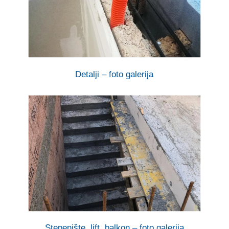
Detalji – foto galerija
Stepenište, lift, balkon – foto galerija