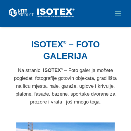
ISOTEX
– FOTO
®
GALERIJA
Na stranici
ISOTEX
– Foto galerija možete
®
pogledati fotografije gotovih objekata, gradilišta
na licu mjesta, hale, garaže, uglove i krivulje,
plafone, fasade, bazene, sportske dvorane za
prozore i vrata i još mnogo toga.