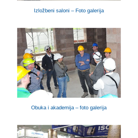
Izložbeni saloni – Foto galerija
Obuka i akademija – foto galerija