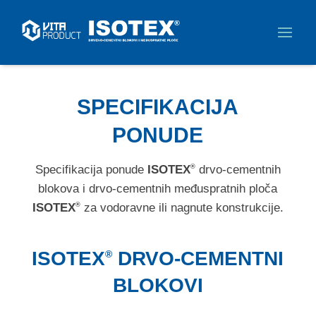
SPECIFIKACIJA
PONUDE
Specifikacija ponude
ISOTEX
drvo-cementnih
®
blokova i drvo-cementnih međuspratnih ploča
ISOTEX
za vodoravne ili nagnute konstrukcije.
®
ISOTEX
DRVO-CEMENTNI
®
BLOKOVI