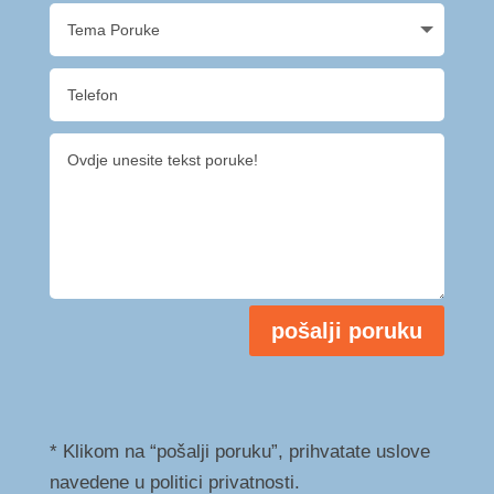
pošalji poruku
* Klikom na “pošalji poruku”, prihvatate uslove
navedene u politici privatnosti.