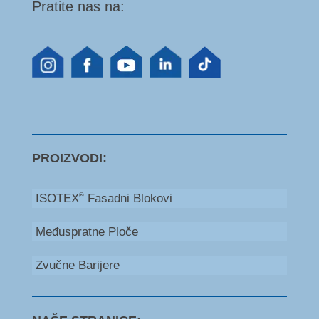
Pratite nas na:
PROIZVODI:
ISOTEX
Fasadni Blokovi
®
Međuspratne Ploče
Zvučne Barijere