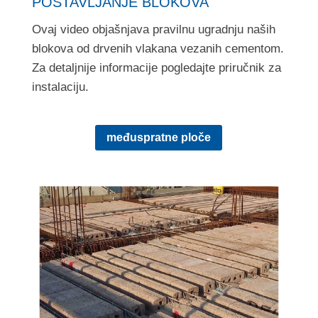
POSTAVLJANJE BLOKOVA
Ovaj video objašnjava pravilnu ugradnju naših
blokova od drvenih vlakana vezanih cementom.
Za detaljnije informacije pogledajte priručnik za
instalaciju.
međuspratne ploče