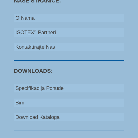
NAŠE STRANICE:
O Nama
ISOTEX
Partneri
®
Kontaktirajte Nas
DOWNLOADS:
Specifikacija Ponude
Bim
Download Kataloga