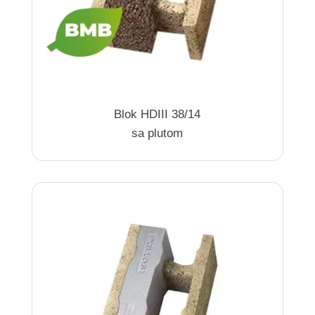
Blok HDIII 38/14
sa plutom