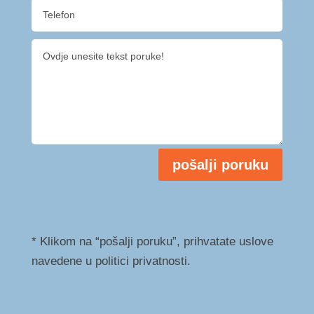
pošalji poruku
* Klikom na “pošalji poruku”, prihvatate uslove
navedene u politici privatnosti.