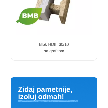
Blok HDIII 30/10
sa grafitom
Zidaj pametnije,
izoluj odmah!