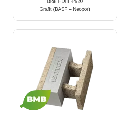
Blok HDIII 44/20
Grafit (BASF – Neopor)