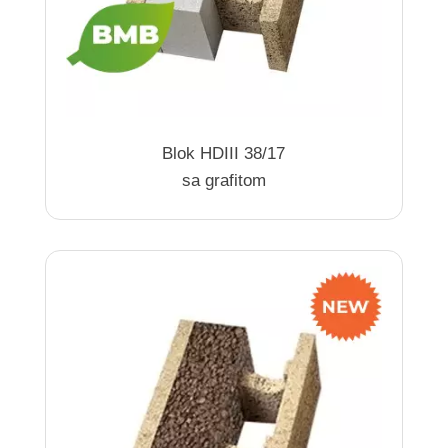
Blok HDIII 38/17
sa grafitom