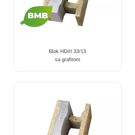
Blok HDIII 33/13
sa grafitom