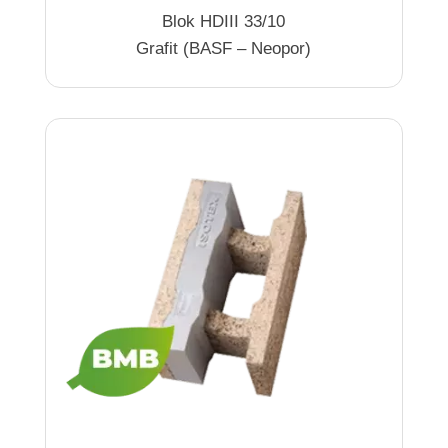
Blok HDIII 33/10
Grafit (BASF – Neopor)