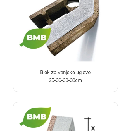
Blok za vanjske uglove
25-30-33-38cm