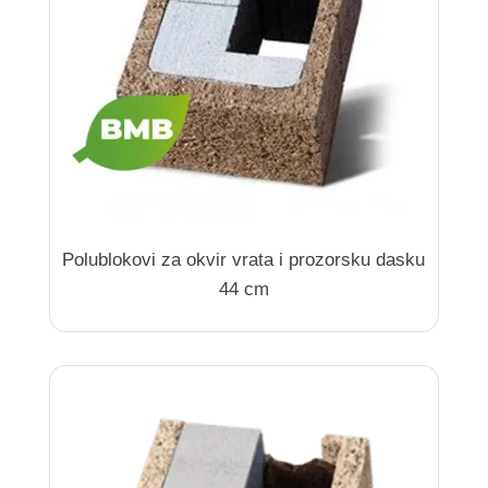
Polublokovi za okvir vrata i prozorsku dasku
44 cm