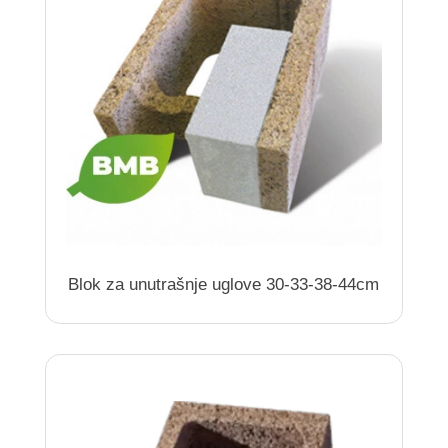
Blok za unutrašnje uglove 30-33-38-44cm