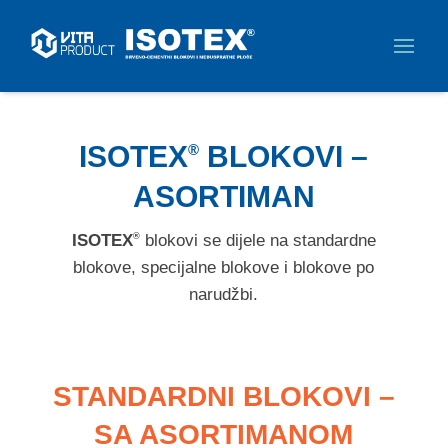
ISOTEX
BLOKOVI –
®
ASORTIMAN
ISOTEX
blokovi se dijele na standardne
®
blokove, specijalne blokove i blokove po
narudžbi.
STANDARDNI BLOKOVI –
SA ASORTIMANOM