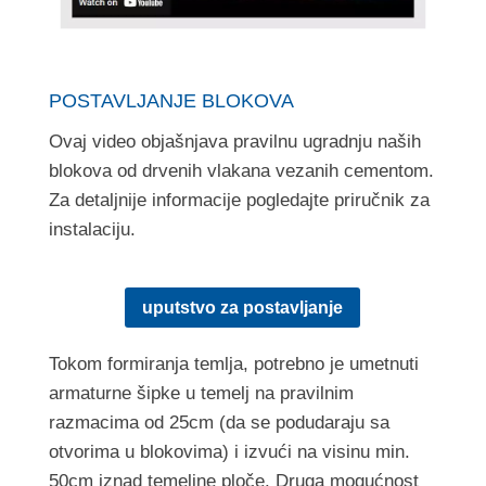
POSTAVLJANJE BLOKOVA
Ovaj video objašnjava pravilnu ugradnju naših
blokova od drvenih vlakana vezanih cementom.
Za detaljnije informacije pogledajte priručnik za
instalaciju.
uputstvo za postavljanje
Tokom formiranja temlja, potrebno je umetnuti
armaturne šipke u temelj na pravilnim
razmacima od 25cm (da se podudaraju sa
otvorima u blokovima) i izvući na visinu min.
50cm iznad temeljne ploče. Druga mogućnost