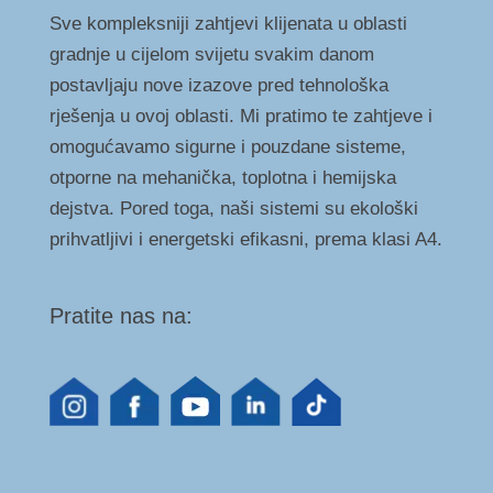
Sve kompleksniji zahtjevi klijenata u oblasti
gradnje u cijelom svijetu svakim danom
postavljaju nove izazove pred tehnološka
rješenja u ovoj oblasti. Mi pratimo te zahtjeve i
omogućavamo sigurne i pouzdane sisteme,
otporne na mehanička, toplotna i hemijska
dejstva. Pored toga, naši sistemi su ekološki
prihvatljivi i energetski efikasni, prema klasi A4.
Pratite nas na: