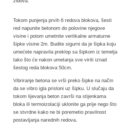
zidova.
Tokom punjenja prvih 6 redova blokova, šesti
red napunite betonom do polovine njegove
visine i potom umetnite vertikalne armaturne
šipke visine 2m. Budite sigurni da je šipka koju
umećete napravila preklop sa šipkom iz temelja
tako što će nakon umetanja sve viriti iznad
šestog reda blokova 50cm.
Vibriranje betona se vrši preko šipke na način
da se vibro igla prisloni uz šipku. U slučaju da
tokom lijevanja beton završi na stijenkama
bloka ili termoizolaciji uklonite ga prije nego što
se stvrdne kako ne bi poremetio pravilnost
postavljanja narednih redova.