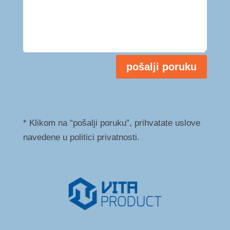
pošalji poruku
* Klikom na “pošalji poruku”, prihvatate uslove
navedene u politici privatnosti.