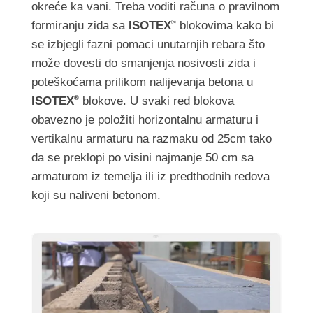
okreće ka vani. Treba voditi računa o pravilnom
formiranju zida sa
ISOTEX
blokovima kako bi
®
se izbjegli fazni pomaci unutarnjih rebara što
može dovesti do smanjenja nosivosti zida i
poteškoćama prilikom nalijevanja betona u
ISOTEX
blokove. U svaki red blokova
®
obavezno je položiti horizontalnu armaturu i
vertikalnu armaturu na razmaku od 25cm tako
da se preklopi po visini najmanje 50 cm sa
armaturom iz temelja ili iz predthodnih redova
koji su naliveni betonom.