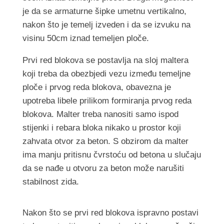
je da se armaturne šipke umetnu vertikalno,
nakon što je temelj izveden i da se izvuku na
visinu 50cm iznad temeljen ploče.
Prvi red blokova se postavlja na sloj maltera
koji treba da obezbjedi vezu između temeljne
ploče i prvog reda blokova, obavezna je
upotreba libele prilikom formiranja prvog reda
blokova. Malter treba nanositi samo ispod
stijenki i rebara bloka nikako u prostor koji
zahvata otvor za beton. S obzirom da malter
ima manju pritisnu čvrstoću od betona u slučaju
da se nađe u otvoru za beton može narušiti
stabilnost zida.
Nakon što se prvi red blokova ispravno postavi