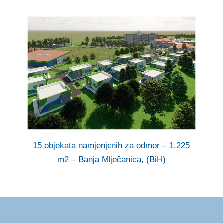
15 objekata namjenjenih za odmor – 1.225
m2 – Banja Mlječanica, (BiH)