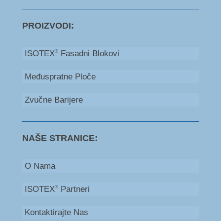
PROIZVODI:
ISOTEX
Fasadni Blokovi
®
Međuspratne Ploče
Zvučne Barijere
NAŠE STRANICE:
O Nama
ISOTEX
Partneri
®
Kontaktirajte Nas