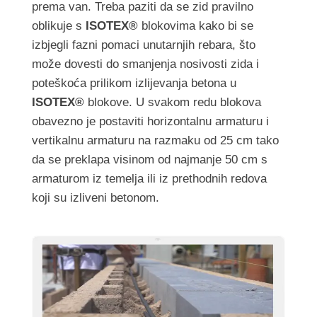
prema van. Treba paziti da se zid pravilno
oblikuje s
ISOTEX®
blokovima kako bi se
izbjegli fazni pomaci unutarnjih rebara, što
može dovesti do smanjenja nosivosti zida i
poteškoća prilikom izlijevanja betona u
ISOTEX®
blokove. U svakom redu blokova
obavezno je postaviti horizontalnu armaturu i
vertikalnu armaturu na razmaku od 25 cm tako
da se preklapa visinom od najmanje 50 cm s
armaturom iz temelja ili iz prethodnih redova
koji su izliveni betonom.