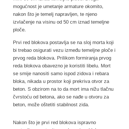
mogućnost je umetanje armature okomito,
nakon što je temelj napravljen, te njeno
izvlačenje na visinu od 50 cm iznad temeljne
ploče.
Prvi red blokova postavlja se na sloj morta koji
bi trebao osigurati vezu između temeljne ploče i
prvog reda blokova. Prilikom formiranja prvog
reda blokova obavezno je koristiti libelu. Mort
se smije nanositi samo ispod zidova i rebara
bloka, nikada u prostor koji prekriva otvor za
beton. S obzirom na to da mort ima nižu tlačnu
čvrstoću od betona, ako se nađe u otvoru za
beton, može oštetiti stabilnost zida.
Nakon što je prvi red blokova ispravno