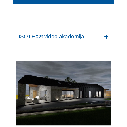
ISOTEX® video akademija