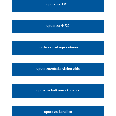
upute za 33/10
upute za 44/20
upute za nadvoje i otvore
upute završetka visine zida
upute za balkone i konzole
upute za kanalice