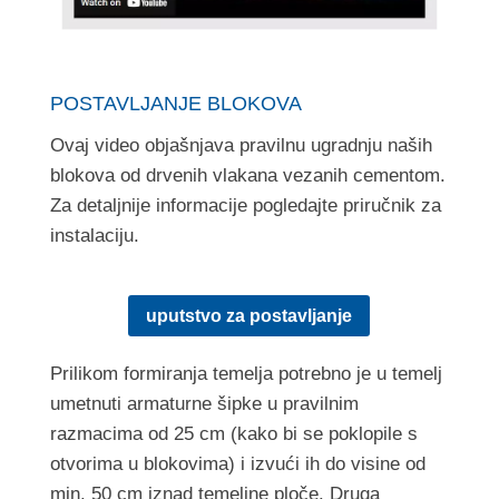
POSTAVLJANJE BLOKOVA
Ovaj video objašnjava pravilnu ugradnju naših
blokova od drvenih vlakana vezanih cementom.
Za detaljnije informacije pogledajte priručnik za
instalaciju.
uputstvo za postavljanje
Prilikom formiranja temelja potrebno je u temelj
umetnuti armaturne šipke u pravilnim
razmacima od 25 cm (kako bi se poklopile s
otvorima u blokovima) i izvući ih do visine od
min. 50 cm iznad temeljne ploče. Druga