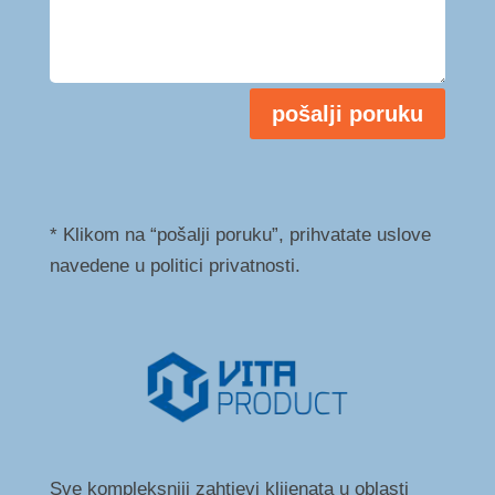
pošalji poruku
* Klikom na “pošalji poruku”, prihvatate uslove
navedene u politici privatnosti.
Sve kompleksniji zahtjevi klijenata u oblasti