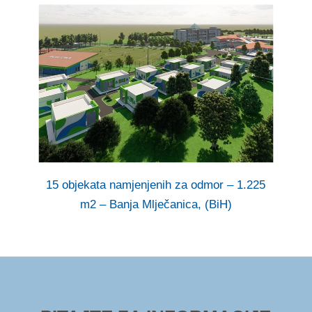
15 objekata namjenjenih za odmor – 1.225
m2 – Banja Mlječanica, (BiH)