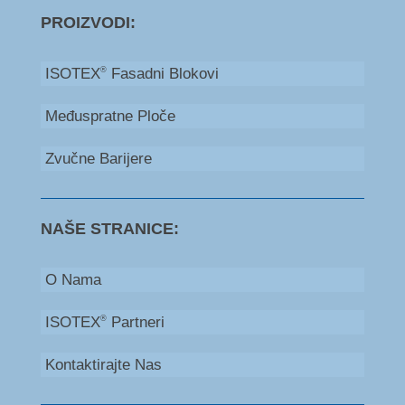
PROIZVODI:
ISOTEX
Fasadni Blokovi
®
Međuspratne Ploče
Zvučne Barijere
NAŠE STRANICE:
O Nama
ISOTEX
Partneri
®
Kontaktirajte Nas