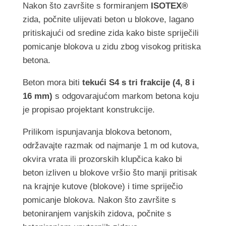
Nakon što završite s formiranjem
ISOTEX®
zida, počnite ulijevati beton u blokove, lagano
pritiskajući od sredine zida kako biste spriječili
pomicanje blokova u zidu zbog visokog pritiska
betona.
Beton mora biti
tekući S4 s tri frakcije (4, 8 i
16 mm)
s odgovarajućom markom betona koju
je propisao projektant konstrukcije.
Prilikom ispunjavanja blokova betonom,
održavajte razmak od najmanje 1 m od kutova,
okvira vrata ili prozorskih klupčica kako bi
beton izliven u blokove vršio što manji pritisak
na krajnje kutove (blokove) i time spriječio
pomicanje blokova. Nakon što završite s
betoniranjem vanjskih zidova, počnite s