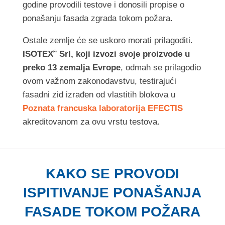
godine provodili testove i donosili propise o
ponašanju fasada zgrada tokom požara.
Ostale zemlje će se uskoro morati prilagoditi.
ISOTEX
Srl, koji izvozi svoje proizvode u
®
preko 13 zemalja Evrope
, odmah se prilagodio
ovom važnom zakonodavstvu, testirajući
fasadni zid izrađen od vlastitih blokova u
Poznata francuska laboratorija EFECTIS
akreditovanom za ovu vrstu testova.
KAKO SE PROVODI
ISPITIVANJE PONAŠANJA
FASADE TOKOM POŽARA