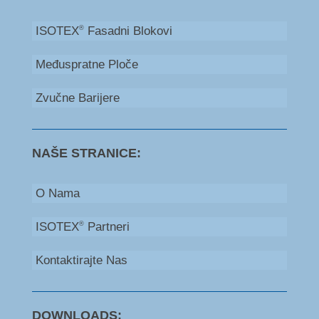
ISOTEX
Fasadni Blokovi
®
Međuspratne Ploče
Zvučne Barijere
NAŠE STRANICE:
O Nama
ISOTEX
Partneri
®
Kontaktirajte Nas
DOWNLOADS: