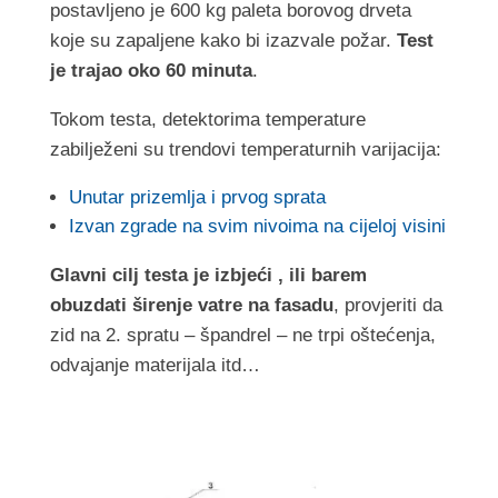
postavljeno je 600 kg paleta borovog drveta
koje su zapaljene kako bi izazvale požar.
Test
je trajao oko 60 minuta
.
Tokom testa, detektorima temperature
zabilježeni su trendovi temperaturnih varijacija:
Unutar prizemlja i prvog sprata
Izvan zgrade na svim nivoima na cijeloj visini
Glavni cilj testa je izbjeći , ili barem
obuzdati širenje vatre na fasadu
, provjeriti da
zid na 2. spratu – špandrel – ne trpi oštećenja,
odvajanje materijala itd…