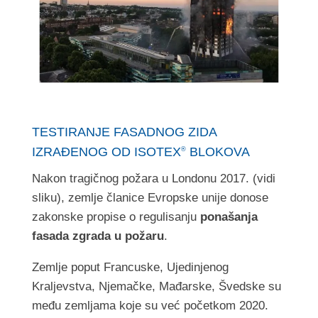
TESTIRANJE FASADNOG ZIDA
IZRAĐENOG OD ISOTEX
BLOKOVA
®
Nakon tragičnog požara u Londonu 2017. (vidi
sliku), zemlje članice Evropske unije donose
zakonske propise o regulisanju
ponašanja
fasada zgrada u požaru
.
Zemlje poput Francuske, Ujedinjenog
Kraljevstva, Njemačke, Mađarske, Švedske su
među zemljama koje su već početkom 2020.