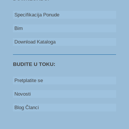
Specifikacija Ponude
Bim
Download Kataloga
BUDITE U TOKU:
Pretplatite se
Novosti
Blog Članci
Bosna i Hercegovina
+387 66 235 111