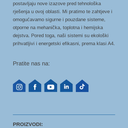
postavljaju nove izazove pred tehnološka
rješenja u ovoj oblasti. Mi pratimo te zahtjeve i
omogućavamo sigurne i pouzdane sisteme,
otporne na mehanička, toplotna i hemijska
dejstva. Pored toga, naši sistemi su ekološki
prihvatljivi i energetski efikasni, prema klasi A4.
Pratite nas na:
PROIZVODI: