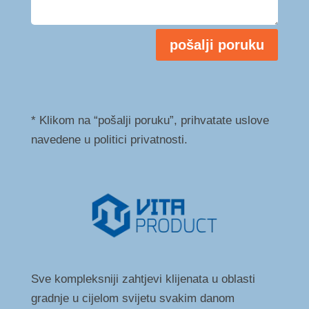
pošalji poruku
* Klikom na “pošalji poruku”, prihvatate uslove
navedene u politici privatnosti.
Sve kompleksniji zahtjevi klijenata u oblasti
gradnje u cijelom svijetu svakim danom