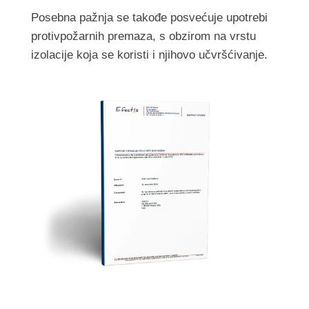
Posebna pažnja se takođe posvećuje upotrebi
protivpožarnih premaza, s obzirom na vrstu
izolacije koja se koristi i njihovo učvršćivanje.