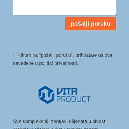
pošalji poruku
* Klikom na “pošalji poruku”, prihvatate uslove
navedene u politici privatnosti.
Sve kompleksniji zahtjevi klijenata u oblasti