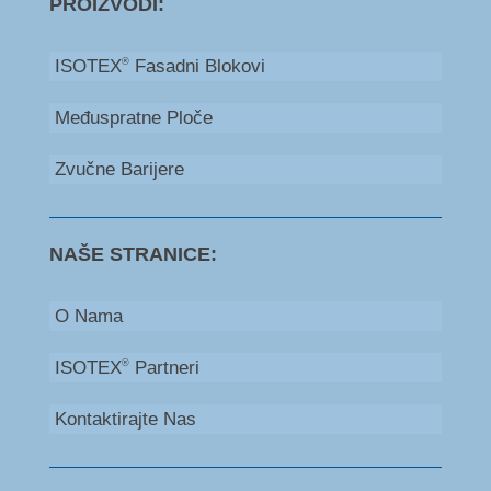
PROIZVODI:
ISOTEX
Fasadni Blokovi
®
Međuspratne Ploče
Zvučne Barijere
NAŠE STRANICE:
O Nama
ISOTEX
Partneri
®
Kontaktirajte Nas