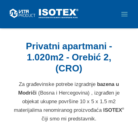
Privatni apartmani -
1.020m2 - Orebić 2,
(CRO)
Za građevinske potrebe izgradnje
bazena u
Modriči
(Bosna i Hercegovina) , izgrađen je
objekat ukupne površine 10 x 5 x 1.5 m2
materijalima renomiranog proizvođaća
ISOTEX
®
čiji smo mi predstavnik.