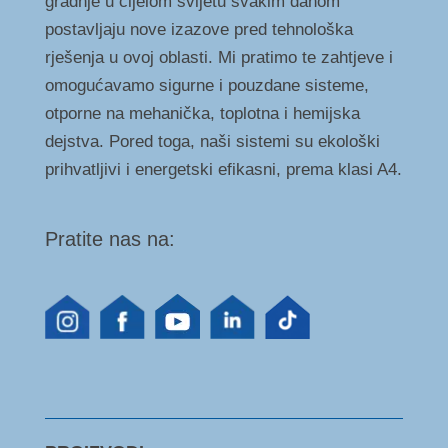
gradnje u cijelom svijetu svakim danom
postavljaju nove izazove pred tehnološka
rješenja u ovoj oblasti. Mi pratimo te zahtjeve i
omogućavamo sigurne i pouzdane sisteme,
otporne na mehanička, toplotna i hemijska
dejstva. Pored toga, naši sistemi su ekološki
prihvatljivi i energetski efikasni, prema klasi A4.
Pratite nas na: