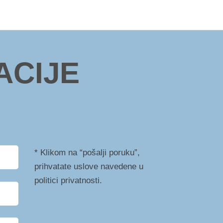
ACIJE
* Klikom na “pošalji poruku”,
prihvatate uslove navedene u
politici privatnosti.