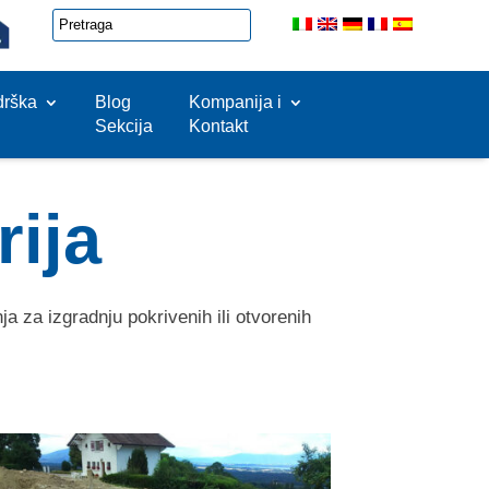
drška
Blog
Kompanija i
Sekcija
Kontakt
rija
ja za izgradnju pokrivenih ili otvorenih