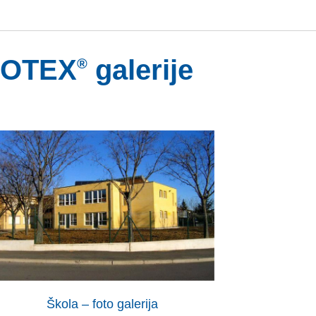
SOTEX
galerije
®
Škola – foto galerija