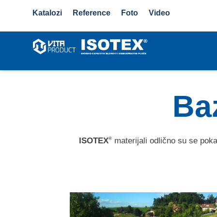
Katalozi
Reference
Foto
Video
Baz
ISOTEX
materijali odlično su se pokaz
®