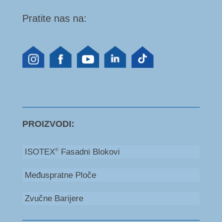
Pratite nas na:
PROIZVODI:
ISOTEX
Fasadni Blokovi
®
Međuspratne Ploče
Zvučne Barijere