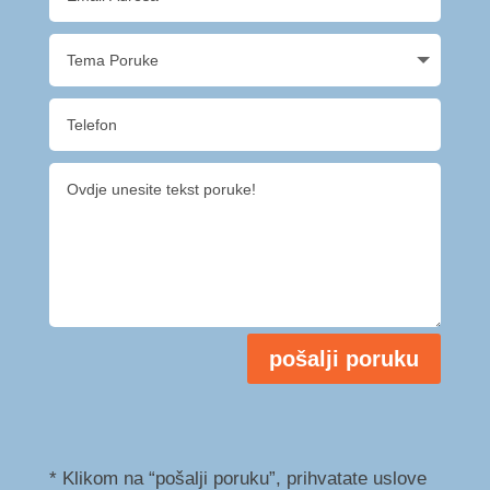
pošalji poruku
* Klikom na “pošalji poruku”, prihvatate uslove