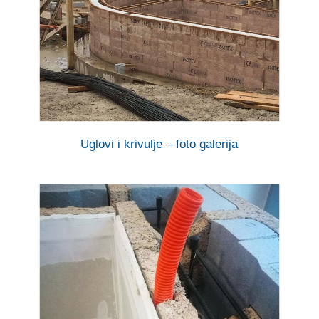
Uglovi i krivulje – foto galerija