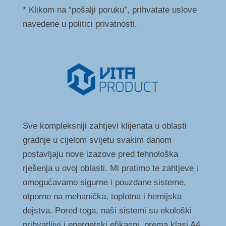
* Klikom na “pošalji poruku”, prihvatate uslove
navedene u politici privatnosti.
Sve kompleksniji zahtjevi klijenata u oblasti
gradnje u cijelom svijetu svakim danom
postavljaju nove izazove pred tehnološka
rješenja u ovoj oblasti. Mi pratimo te zahtjeve i
omogućavamo sigurne i pouzdane sisteme,
otporne na mehanička, toplotna i hemijska
dejstva. Pored toga, naši sistemi su ekološki
prihvatljivi i energetski efikasni, prema klasi A4.