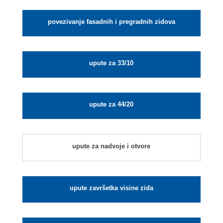
povezivanje fasadnih i pregradnih zidova
upute za 33/10
upute za 44/20
upute za nadvoje i otvore
upute završetka visine zida