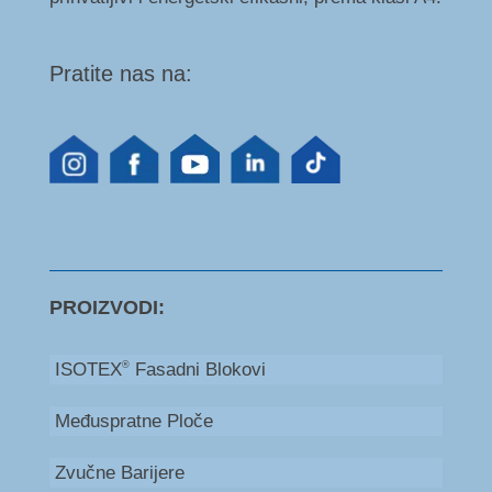
Pratite nas na:
PROIZVODI:
ISOTEX
Fasadni Blokovi
®
Međuspratne Ploče
Zvučne Barijere