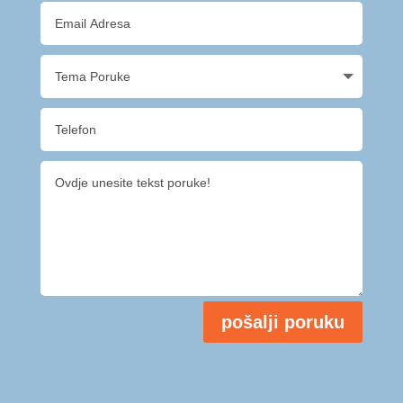
pošalji poruku