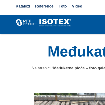
Katalozi
Reference
Foto
Video
Međukatn
Na stranici “
Međukatne ploče – foto gale