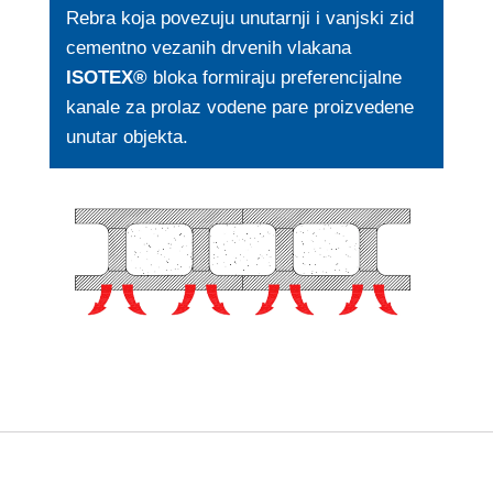
Rebra koja povezuju unutarnji i vanjski zid
cementno vezanih drvenih vlakana
ISOTEX®
bloka formiraju preferencijalne
kanale za prolaz vodene pare proizvedene
unutar objekta.