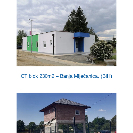
CT blok 230m2 – Banja Mlječanica, (BiH)