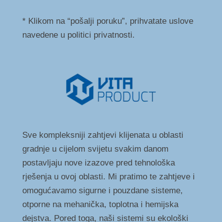
* Klikom na “pošalji poruku”, prihvatate uslove
navedene u politici privatnosti.
Sve kompleksniji zahtjevi klijenata u oblasti
gradnje u cijelom svijetu svakim danom
postavljaju nove izazove pred tehnološka
rješenja u ovoj oblasti. Mi pratimo te zahtjeve i
omogućavamo sigurne i pouzdane sisteme,
otporne na mehanička, toplotna i hemijska
dejstva. Pored toga, naši sistemi su ekološki