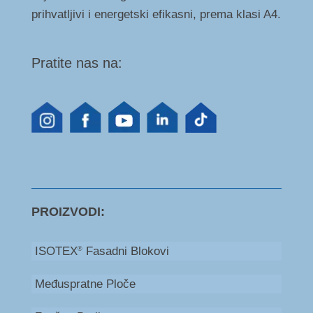
prihvatljivi i energetski efikasni, prema klasi A4.
Pratite nas na:
PROIZVODI:
ISOTEX
Fasadni Blokovi
®
Međuspratne Ploče