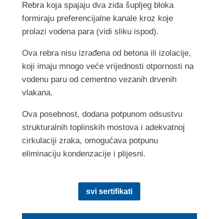
Rebra koja spajaju dva zida šupljeg bloka
formiraju preferencijalne kanale kroz koje
prolazi vodena para (vidi sliku ispod).
Ova rebra nisu izrađena od betona ili izolacije,
koji imaju mnogo veće vrijednosti otpornosti na
vodenu paru od cementno vezanih drvenih
vlakana.
Ova posebnost, dodana potpunom odsustvu
strukturalnih toplinskih mostova i adekvatnoj
cirkulaciji zraka, omogućava potpunu
eliminaciju kondenzacije i plijesni.
svi sertifikati