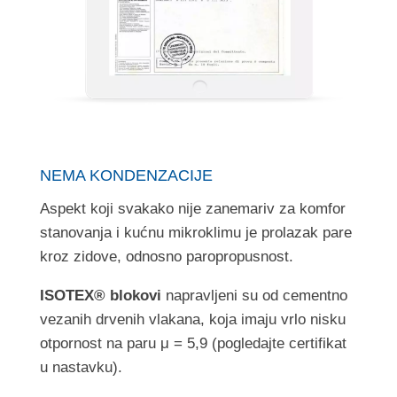
NEMA KONDENZACIJE
Aspekt koji svakako nije zanemariv za komfor
stanovanja i kućnu mikroklimu je prolazak pare
kroz zidove, odnosno paropropusnost.
ISOTEX® blokovi
napravljeni su od cementno
vezanih drvenih vlakana, koja imaju vrlo nisku
otpornost na paru μ = 5,9 (pogledajte certifikat
u nastavku).