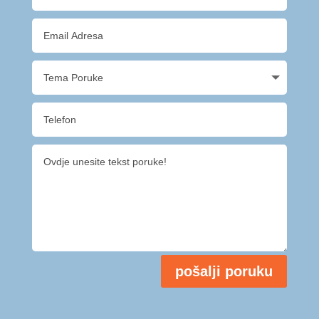
pošalji poruku