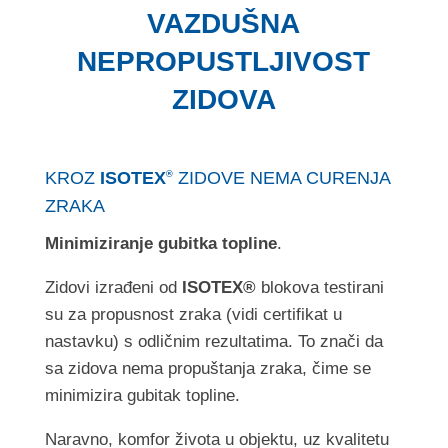
VAZDUŠNA
NEPROPUSTLJIVOST
ZIDOVA
KROZ
ISOTEX
ZIDOVE NEMA CURENJA
®
ZRAKA
Minimiziranje gubitka topline
.
Zidovi izrađeni od
ISOTEX®
blokova testirani
su za propusnost zraka (vidi certifikat u
nastavku) s odličnim rezultatima. To znači da
sa zidova nema propuštanja zraka, čime se
minimizira gubitak topline.
Naravno, komfor života u objektu, uz kvalitetu