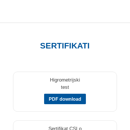
SERTIFIKATI
Higrometrijski
test
PDF download
Sertifikat CSI o