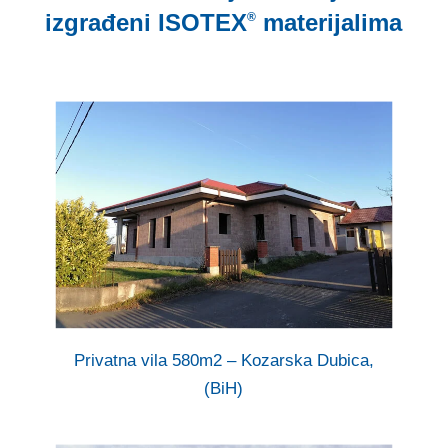
izgrađeni
ISOTEX
materijalima
®
Privatna vila 580m2 – Kozarska Dubica,
(BiH)