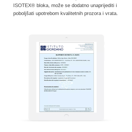
ISOTEX® bloka, može se dodatno unaprijediti i
poboljšati upotrebom kvalitetnih prozora i vrata.