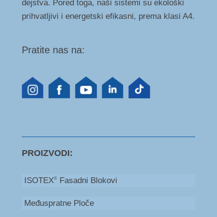
dejstva. Pored toga, naši sistemi su ekološki
prihvatljivi i energetski efikasni, prema klasi A4.
Pratite nas na:
PROIZVODI:
ISOTEX
Fasadni Blokovi
®
Međuspratne Ploče