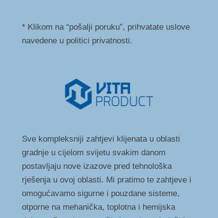
* Klikom na “pošalji poruku”, prihvatate uslove
navedene u politici privatnosti.
Sve kompleksniji zahtjevi klijenata u oblasti
gradnje u cijelom svijetu svakim danom
postavljaju nove izazove pred tehnološka
rješenja u ovoj oblasti. Mi pratimo te zahtjeve i
omogućavamo sigurne i pouzdane sisteme,
otporne na mehanička, toplotna i hemijska