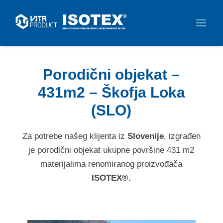
Porodični objekat –
431m2 – Škofja Loka
(SLO)
Za potrebe našeg klijenta iz
Slovenije
, izgrađen
je porodični objekat ukupne površine 431 m2
materijalima renomiranog proizvođača
ISOTEX®.