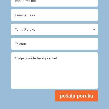
pošalji poruku