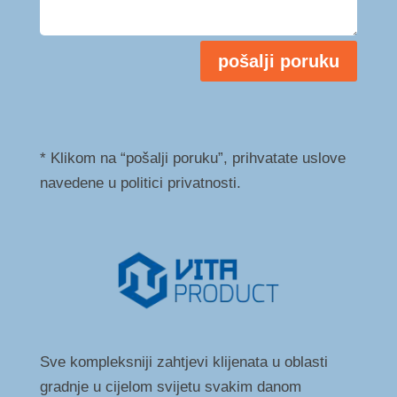
pošalji poruku
* Klikom na “pošalji poruku”, prihvatate uslove
navedene u politici privatnosti.
Sve kompleksniji zahtjevi klijenata u oblasti
gradnje u cijelom svijetu svakim danom