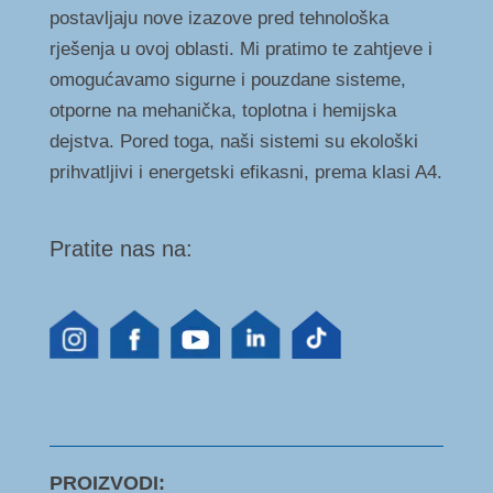
postavljaju nove izazove pred tehnološka
rješenja u ovoj oblasti. Mi pratimo te zahtjeve i
omogućavamo sigurne i pouzdane sisteme,
otporne na mehanička, toplotna i hemijska
dejstva. Pored toga, naši sistemi su ekološki
prihvatljivi i energetski efikasni, prema klasi A4.
Pratite nas na:
PROIZVODI: