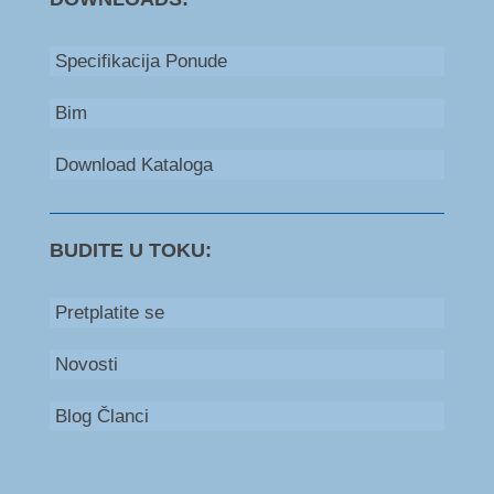
Specifikacija Ponude
Bim
Download Kataloga
BUDITE U TOKU:
Pretplatite se
Novosti
Blog Članci
Bosna i Hercegovina
+387 66 235 111