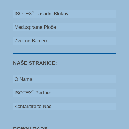
ISOTEX
Fasadni Blokovi
®
Međuspratne Ploče
Zvučne Barijere
NAŠE STRANICE:
O Nama
ISOTEX
Partneri
®
Kontaktirajte Nas
DOWNLOADS: