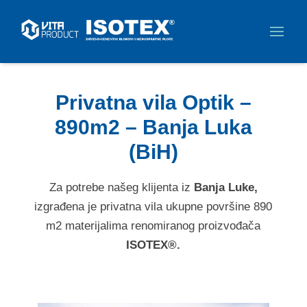
Privatna vila Optik –
890m2 – Banja Luka
(BiH)
Za potrebe našeg klijenta iz
Banja Luke,
izgrađena je privatna vila ukupne površine 890
m2 materijalima renomiranog proizvođača
ISOTEX®.