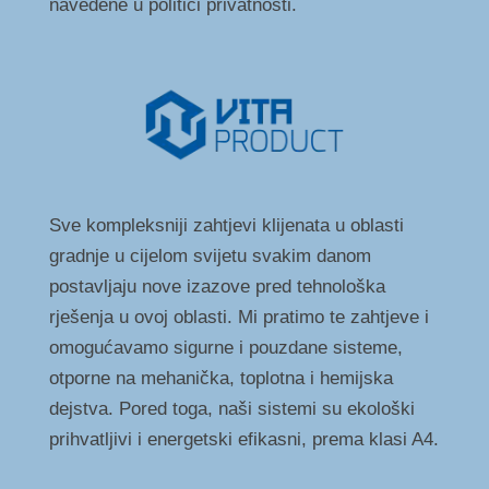
navedene u politici privatnosti.
Sve kompleksniji zahtjevi klijenata u oblasti
gradnje u cijelom svijetu svakim danom
postavljaju nove izazove pred tehnološka
rješenja u ovoj oblasti. Mi pratimo te zahtjeve i
omogućavamo sigurne i pouzdane sisteme,
otporne na mehanička, toplotna i hemijska
dejstva. Pored toga, naši sistemi su ekološki
prihvatljivi i energetski efikasni, prema klasi A4.