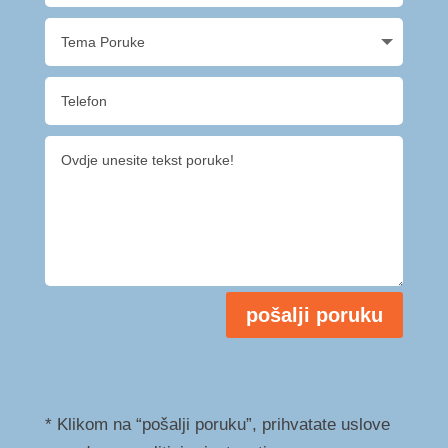
pošalji poruku
* Klikom na “pošalji poruku”, prihvatate uslove