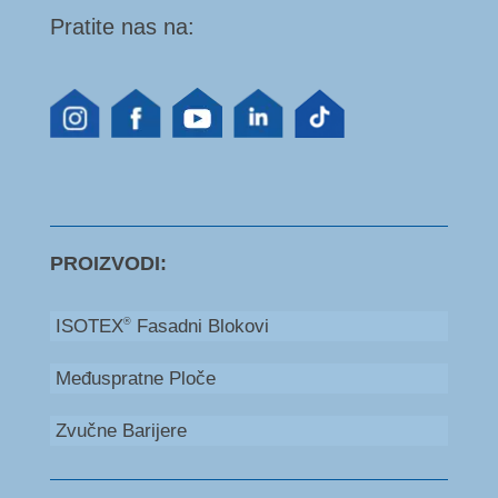
Pratite nas na:
PROIZVODI:
ISOTEX
Fasadni Blokovi
®
Međuspratne Ploče
Zvučne Barijere