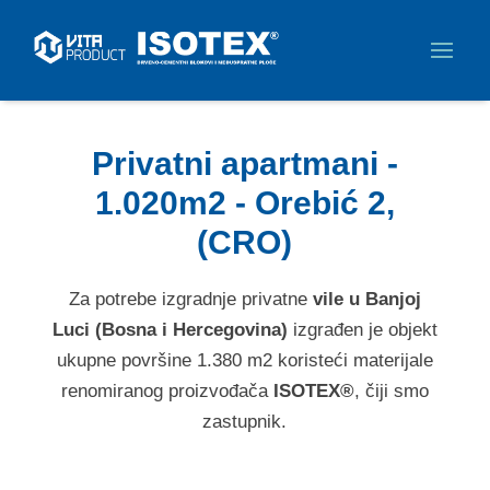
Privatni apartmani -
1.020m2 - Orebić 2,
(CRO)
Za potrebe izgradnje privatne
vile u Banjoj
Luci (Bosna i Hercegovina)
izgrađen je objekt
ukupne površine 1.380 m2 koristeći materijale
renomiranog proizvođača
ISOTEX®
, čiji smo
zastupnik.