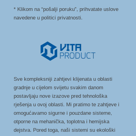
* Klikom na “pošalji poruku”, prihvatate uslove
navedene u politici privatnosti.
Sve kompleksniji zahtjevi klijenata u oblasti
gradnje u cijelom svijetu svakim danom
postavljaju nove izazove pred tehnološka
rješenja u ovoj oblasti. Mi pratimo te zahtjeve i
omogućavamo sigurne i pouzdane sisteme,
otporne na mehanička, toplotna i hemijska
dejstva. Pored toga, naši sistemi su ekološki