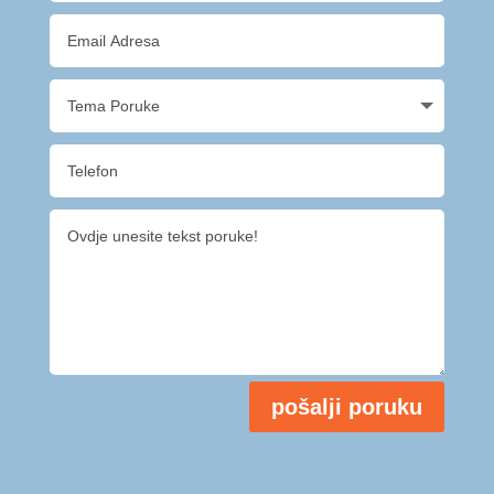
pošalji poruku