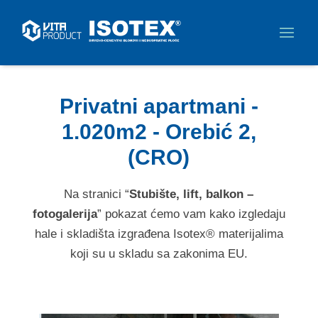
Privatni apartmani -
1.020m2 - Orebić 2,
(CRO)
Na stranici “
Stubište, lift, balkon –
fotogalerija
” pokazat ćemo vam kako izgledaju
hale i skladišta izgrađena Isotex® materijalima
koji su u skladu sa zakonima EU.