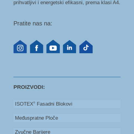
prihvatljivi i energetski efikasni, prema klasi A4.
Pratite nas na:
PROIZVODI:
ISOTEX
Fasadni Blokovi
®
Međuspratne Ploče
Zvučne Barijere