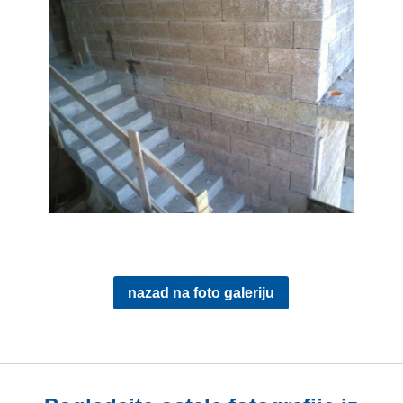
nazad na foto galeriju