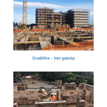
Gradilišta – foto galerija