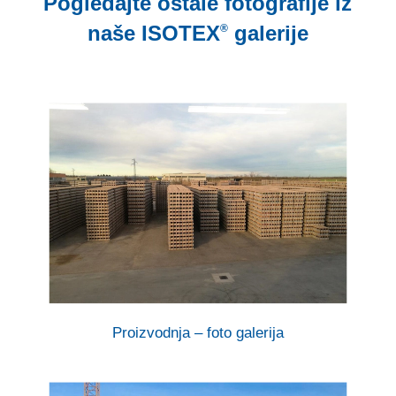
Pogledajte ostale fotografije iz
naše
ISOTEX
galerije
®
Proizvodnja – foto galerija