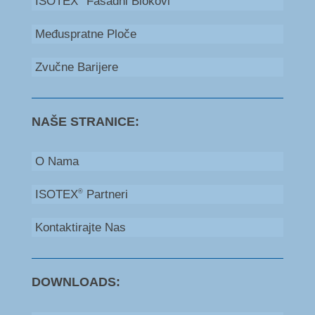
ISOTEX
Fasadni Blokovi
Međuspratne Ploče
Zvučne Barijere
NAŠE STRANICE:
O Nama
ISOTEX
Partneri
®
Kontaktirajte Nas
DOWNLOADS: