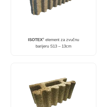
ISOTEX
element za zvučnu
®
barijeru S13 – 13cm