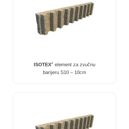
ISOTEX
element za zvučnu
®
barijeru S10 – 10cm