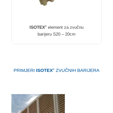
ISOTEX
element za zvučnu
®
barijeru S20 – 20cm
PRIMJERI
ISOTEX
ZVUČNIH BARIJERA
®