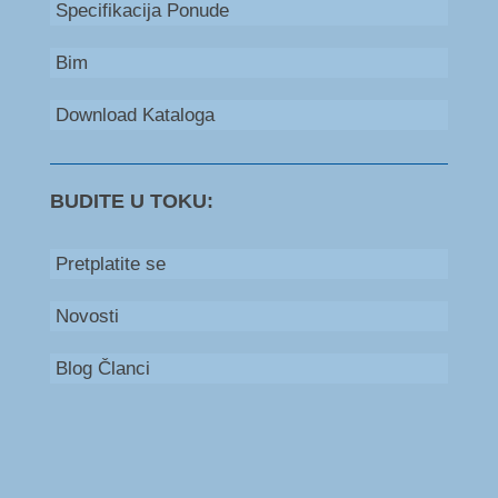
Specifikacija Ponude
Bim
Download Kataloga
BUDITE U TOKU:
Pretplatite se
Novosti
Blog Članci
Bosna i Hercegovina
+387 66 235 111
Srbija