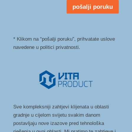
pošalji poruku
* Klikom na “pošalji poruku”, prihvatate uslove
navedene u politici privatnosti.
Sve kompleksniji zahtjevi klijenata u oblasti
gradnje u cijelom svijetu svakim danom
postavljaju nove izazove pred tehnološka
rješenja u ovoj oblasti. Mi pratimo te zahtjeve i