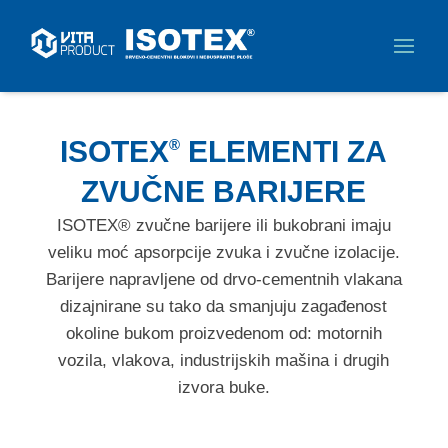
ISOTEX
ELEMENTI ZA
®
ZVUČNE BARIJERE
ISOTEX® zvučne barijere ili bukobrani imaju
veliku moć apsorpcije zvuka i zvučne izolacije.
Barijere napravljene od drvo-cementnih vlakana
dizajnirane su tako da smanjuju zagađenost
okoline bukom proizvedenom od: motornih
vozila, vlakova, industrijskih mašina i drugih
izvora buke.