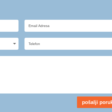
pošalji poru