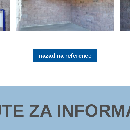
nazad na reference
JTE ZA INFORM