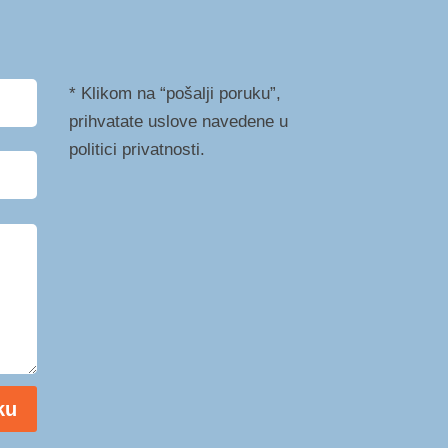
* Klikom na “pošalji poruku”,
prihvatate uslove navedene u
politici privatnosti.
ku