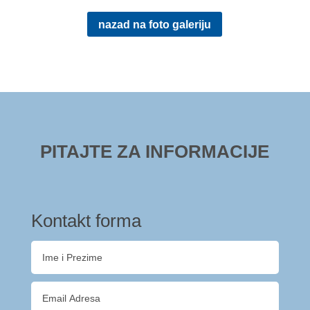
nazad na foto galeriju
PITAJTE ZA INFORMACIJE
Kontakt forma