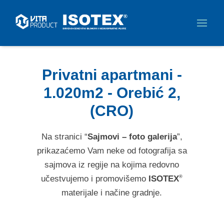
Privatni apartmani -
1.020m2 - Orebić 2,
(CRO)
Na stranici “
Sajmovi – foto galerija
”,
prikazaćemo Vam neke od fotografija sa
sajmova iz regije na kojima redovno
učestvujemo i promovišemo
ISOTEX
®
materijale i načine gradnje.