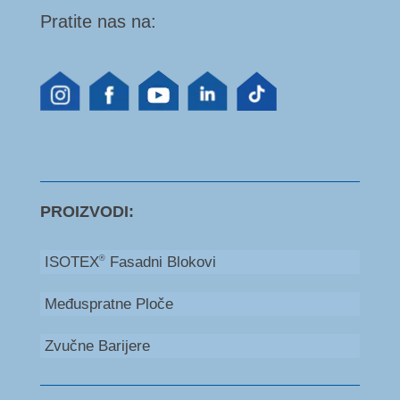
Pratite nas na:
PROIZVODI:
ISOTEX
Fasadni Blokovi
®
Međuspratne Ploče
Zvučne Barijere