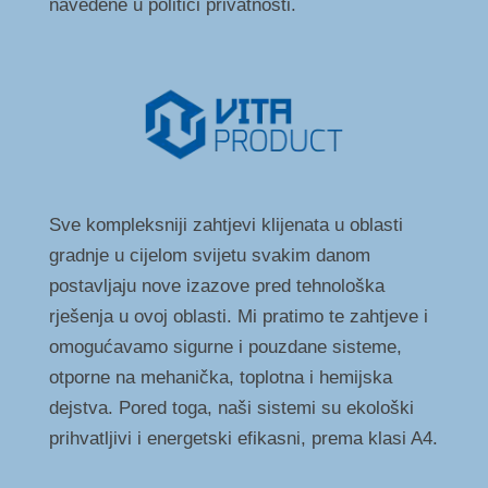
navedene u politici privatnosti.
Sve kompleksniji zahtjevi klijenata u oblasti
gradnje u cijelom svijetu svakim danom
postavljaju nove izazove pred tehnološka
rješenja u ovoj oblasti. Mi pratimo te zahtjeve i
omogućavamo sigurne i pouzdane sisteme,
otporne na mehanička, toplotna i hemijska
dejstva. Pored toga, naši sistemi su ekološki
prihvatljivi i energetski efikasni, prema klasi A4.