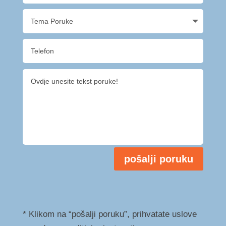
pošalji poruku
* Klikom na “pošalji poruku”, prihvatate uslove