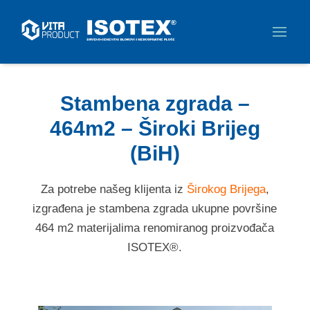
Stambena zgrada –
464m2 – Široki Brijeg
(BiH)
Za potrebe našeg klijenta iz
Širokog Brijega
,
izgrađena je stambena zgrada ukupne površine
464 m2 materijalima renomiranog proizvođača
ISOTEX®.