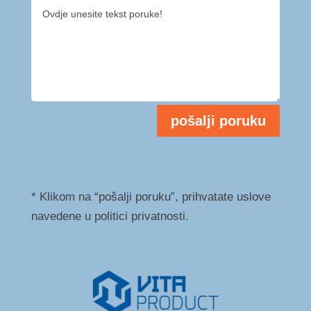
pošalji poruku
* Klikom na “pošalji poruku”, prihvatate uslove
navedene u politici privatnosti.