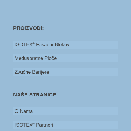
PROIZVODI:
ISOTEX
Fasadni Blokovi
®
Međuspratne Ploče
Zvučne Barijere
NAŠE STRANICE:
O Nama
ISOTEX
Partneri
®