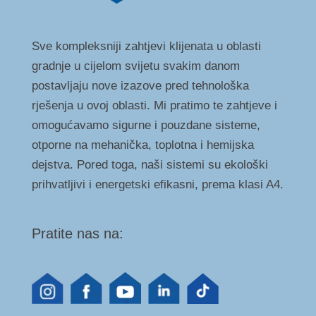
Sve kompleksniji zahtjevi klijenata u oblasti
gradnje u cijelom svijetu svakim danom
postavljaju nove izazove pred tehnološka
rješenja u ovoj oblasti. Mi pratimo te zahtjeve i
omogućavamo sigurne i pouzdane sisteme,
otporne na mehanička, toplotna i hemijska
dejstva. Pored toga, naši sistemi su ekološki
prihvatljivi i energetski efikasni, prema klasi A4.
Pratite nas na: