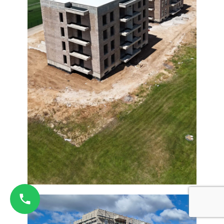
Bosna i Hercegovina
+387 66 235 111
Srbija
+381 60 579 53 00