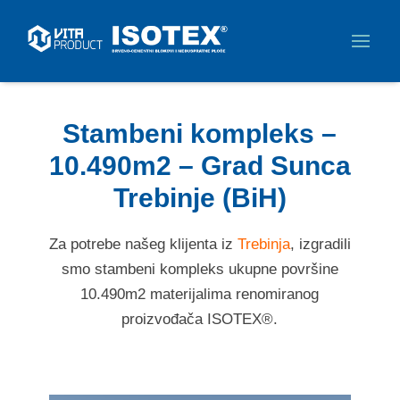
Stambeni kompleks –
10.490m2 – Grad Sunca
Trebinje (BiH)
Za potrebe našeg klijenta iz
Trebinja
, izgradili
smo stambeni kompleks ukupne površine
10.490m2 materijalima renomiranog
proizvođača ISOTEX®.