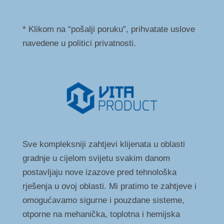
* Klikom na “pošalji poruku”, prihvatate uslove
navedene u politici privatnosti.
Sve kompleksniji zahtjevi klijenata u oblasti
gradnje u cijelom svijetu svakim danom
postavljaju nove izazove pred tehnološka
rješenja u ovoj oblasti. Mi pratimo te zahtjeve i
omogućavamo sigurne i pouzdane sisteme,
otporne na mehanička, toplotna i hemijska