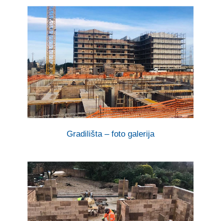
Gradilišta – foto galerija