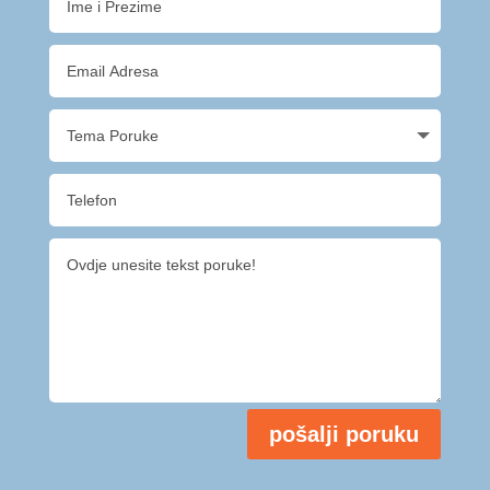
pošalji poruku