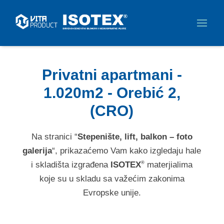
Privatni apartmani -
1.020m2 - Orebić 2,
(CRO)
Na stranici “
Stepenište, lift, balkon – foto
galerija
“, prikazaćemo Vam kako izgledaju hale
i skladišta izgrađena
ISOTEX
materjialima
®
koje su u skladu sa važećim zakonima
Evropske unije.