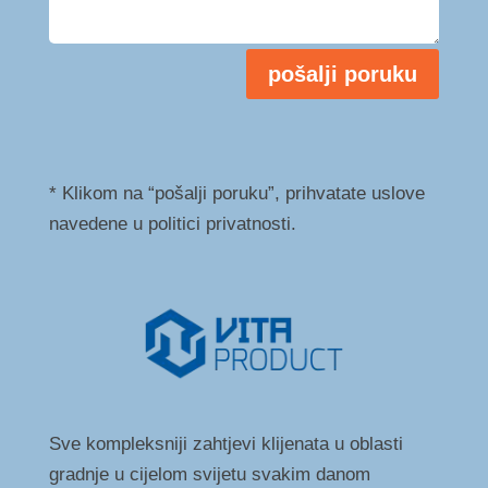
pošalji poruku
* Klikom na “pošalji poruku”, prihvatate uslove
navedene u politici privatnosti.
Sve kompleksniji zahtjevi klijenata u oblasti
gradnje u cijelom svijetu svakim danom