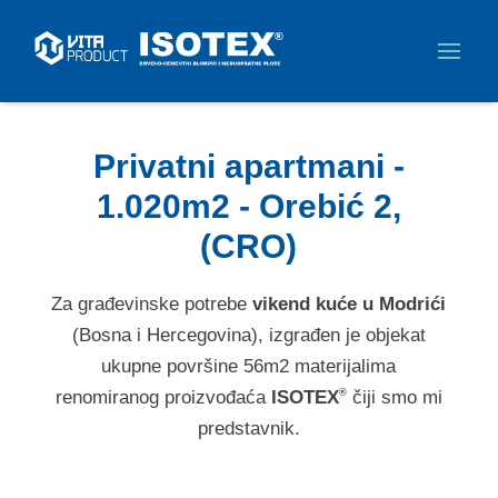
Privatni apartmani -
1.020m2 - Orebić 2,
(CRO)
Za građevinske potrebe
vikend kuće u Modrići
(Bosna i Hercegovina), izgrađen je objekat
ukupne površine 56m2 materijalima
renomiranog proizvođaća
ISOTEX
čiji smo mi
®
predstavnik.