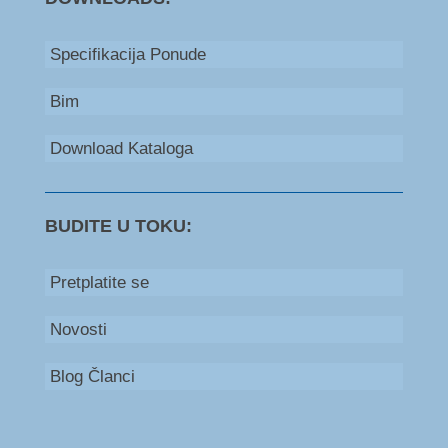
Specifikacija Ponude
Bim
Download Kataloga
BUDITE U TOKU:
Pretplatite se
Novosti
Blog Članci
Bosna i Hercegovina
+387 66 235 111