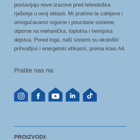
postavljaju nove izazove pred tehnološka
rješenja u ovoj oblasti. Mi pratimo te zahtjeve i
omogućavamo sigurne i pouzdane sisteme,
otporne na mehanička, toplotna i hemijska
dejstva. Pored toga, naši sistemi su ekološki
prihvatljivi i energetski efikasni, prema klasi A4.
Pratite nas na:
PROIZVODI: