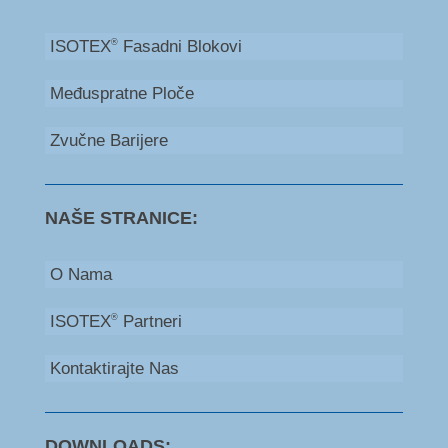
ISOTEX
Fasadni Blokovi
®
Međuspratne Ploče
Zvučne Barijere
NAŠE STRANICE:
O Nama
ISOTEX
Partneri
®
Kontaktirajte Nas
DOWNLOADS: