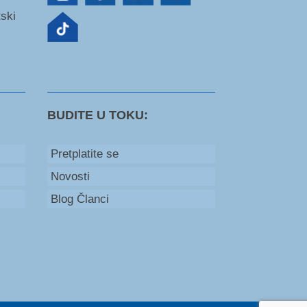
tski
BUDITE U TOKU:
Pretplatite se
Novosti
Blog Članci