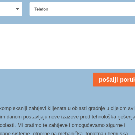
pošalji poru
ompleksniji zahtjevi klijenata u oblasti gradnje u cijelom svi
im danom postavljaju nove izazove pred tehnološka rješenja
 oblasti. Mi pratimo te zahtjeve i omogućavamo sigurne i
dane sisteme, otporne na mehanička, toplotna i hemijska