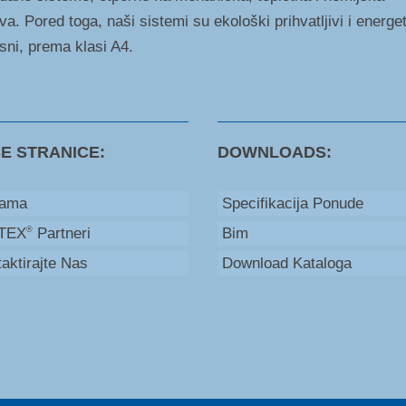
va. Pored toga, naši sistemi su ekološki prihvatljivi i energe
asni, prema klasi A4.
E STRANICE:
DOWNLOADS:
ama
Specifikacija Ponude
TEX
Partneri
Bim
®
aktirajte Nas
Download Kataloga