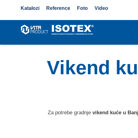
Katalozi
Reference
Foto
Video
Vikend ku
Za potrebe gradnje
vikend kuće u Ban