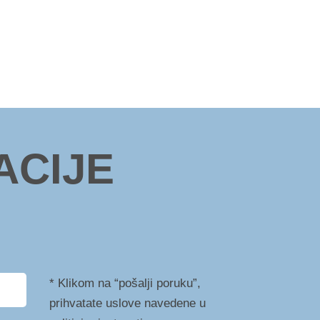
ACIJE
* Klikom na “pošalji poruku”,
prihvatate uslove navedene u