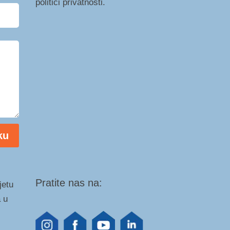
politici privatnosti.
ku
Pratite nas na:
jetu
 u