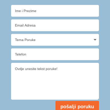
pošalji poruku