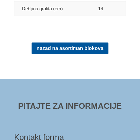
Debljina grafita (cm)
14
nazad na asortiman blokova
PITAJTE ZA INFORMACIJE
Kontakt forma