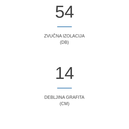
54
ZVUČNA IZOLACIJA
(DB)
14
DEBLJINA GRAFITA
(CM)