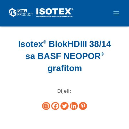
Isotex
BlokHDIII 38/14
®
sa BASF NEOPOR
®
grafitom
Dijeli: