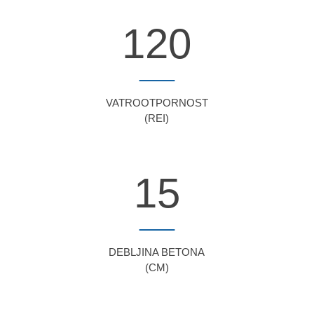
120
VATROOTPORNOST
(REI)
15
DEBLJINA BETONA
(CM)