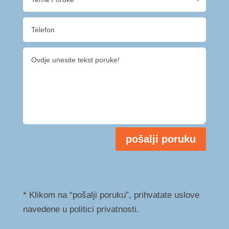
pošalji poruku
* Klikom na “pošalji poruku”, prihvatate uslove
navedene u politici privatnosti.