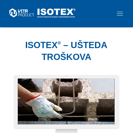
ISOTEX
– UŠTEDA
®
TROŠKOVA