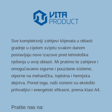
Sve kompleksniji zahtjevi klijenata u oblasti
gradnje u cijelom svijetu svakim danom
postavljaju nove izazove pred tehnološka
rješenja u ovoj oblasti. Mi pratimo te zahtjeve i
omogućavamo sigurne i pouzdane sisteme,
otporne na mehanička, toplotna i hemijska
dejstva. Pored toga, naši sistemi su ekološki
prihvatljivi i energetski efikasni, prema klasi A4.
Pratite nas na: