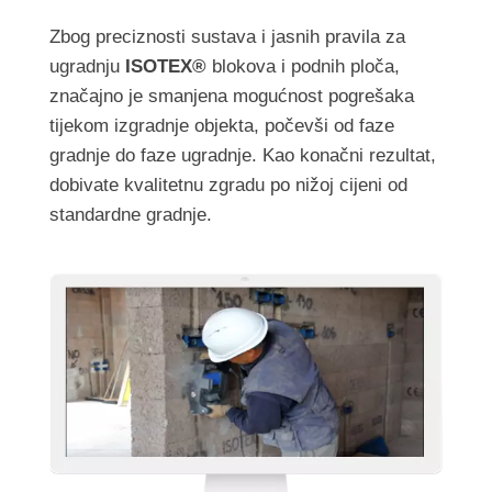
Zbog preciznosti sustava i jasnih pravila za
ugradnju
ISOTEX®
blokova i podnih ploča,
značajno je smanjena mogućnost pogrešaka
tijekom izgradnje objekta, počevši od faze
gradnje do faze ugradnje. Kao konačni rezultat,
dobivate kvalitetnu zgradu po nižoj cijeni od
standardne gradnje.