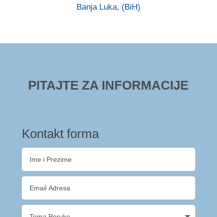
Banja Luka, (BiH)
PITAJTE ZA INFORMACIJE
Kontakt forma