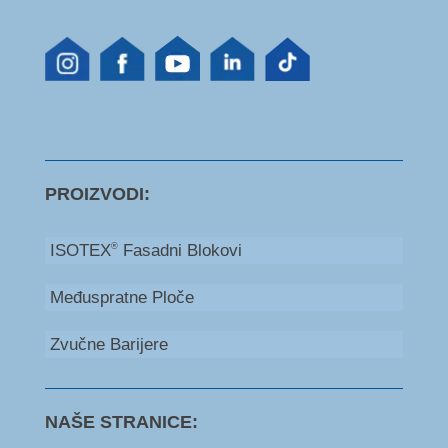
PROIZVODI:
ISOTEX
Fasadni Blokovi
®
Međuspratne Ploče
Zvučne Barijere
NAŠE STRANICE: