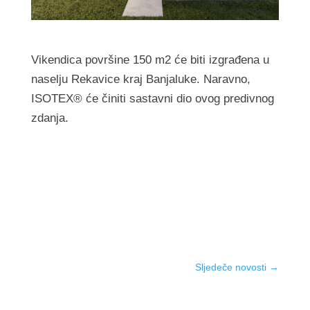
Vikendica površine 150 m2 će biti izgrađena u
naselju Rekavice kraj Banjaluke. Naravno,
ISOTEX® će činiti sastavni dio ovog predivnog
zdanja.
Sljedeče novosti
→