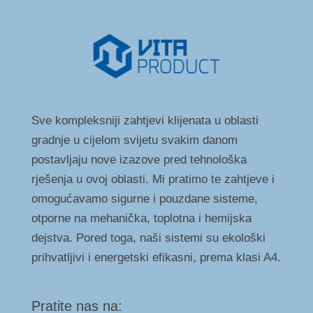
Sve kompleksniji zahtjevi klijenata u oblasti
gradnje u cijelom svijetu svakim danom
postavljaju nove izazove pred tehnološka
rješenja u ovoj oblasti. Mi pratimo te zahtjeve i
omogućavamo sigurne i pouzdane sisteme,
otporne na mehanička, toplotna i hemijska
dejstva. Pored toga, naši sistemi su ekološki
prihvatljivi i energetski efikasni, prema klasi A4.
Pratite nas na: