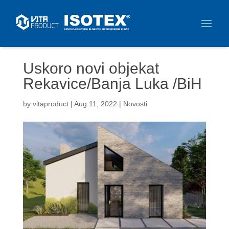
Uskoro novi objekat
Rekavice/Banja Luka /BiH
by
vitaproduct
|
Aug 11, 2022
|
Novosti