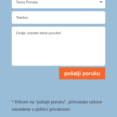
pošalji poruku
* Klikom na “pošalji poruku”, prihvatate uslove
navedene u politici privatnosti.