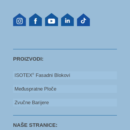
PROIZVODI:
ISOTEX
Fasadni Blokovi
®
Međuspratne Ploče
Zvučne Barijere
NAŠE STRANICE: