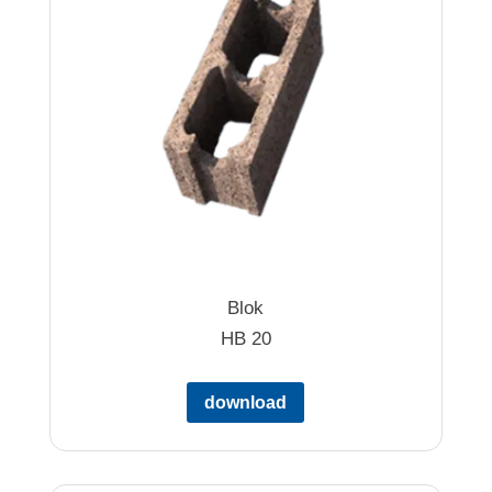
Blok
HB 20
download