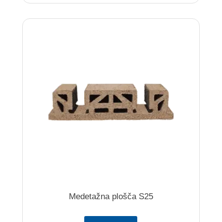
Medetažna plošča S25