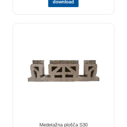
download
Medetažna plošča S30