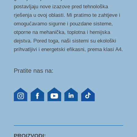
postavljaju nove izazove pred tehnološka
rješenja u ovoj oblasti. Mi pratimo te zahtjeve i
omogućavamo sigurne i pouzdane sisteme,
otporne na mehanička, toplotna i hemijska
dejstva. Pored toga, naši sistemi su ekološki
prihvatljivi i energetski efikasni, prema klasi A4.
Pratite nas na:
PROIZVODI: