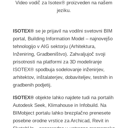
Video vodič za Isotex® proizveden na našem
jeziku.
ISOTEX®
se je prijavil na vodilni svetovni BIM
portal, Building Information Model – najnovejšo
tehnologijo v AIG sektorju (Arhitektura,
Inženiring, Gradbeništvo). Zahvaljujoč svoji
prisotnosti na platformi za 3D modeliranje
ISOTEX® spodbuja sodelovanje inženirjev,
arhitektov, inštalaterjev, dobaviteljev, testnih in
gradbenih podjetij.
ISOTEX®
objekte lahko najdete tudi na portalih
Autodesk Seek, Klimahouse in Infobuild. Na
BIMobject portalu lahko brezplačno prenesete
posebne orodne vrstice za Archicad, Revit in