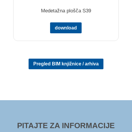
Medetažna plošča S39
download
Pregled BIM knjižnice / arhiva
PITAJTE ZA INFORMACIJE