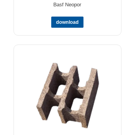
Basf Neopor
download