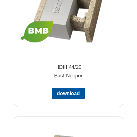
HDIII 44/20
Basf Neopor
download