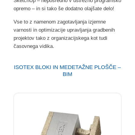
SketchUp – neposredno v ustrezno programsko
opremo – in si tako še dodatno olajšate delo!
Vse to z namenom zagotavljanja izjemne
varnosti in optimizacije upravljanja gradbenih
projektov tako z organizacijskega kot tudi
časovnega vidika.
ISOTEX BLOKI IN MEDETAŽNE PLOŠČE –
BIM