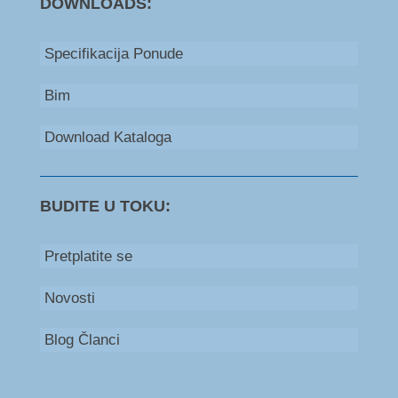
DOWNLOADS:
Specifikacija Ponude
Bim
Download Kataloga
BUDITE U TOKU:
Pretplatite se
Novosti
Blog Članci
Bosna i Hercegovina
+387 66 235 111