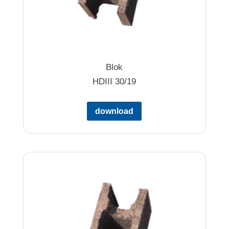
Blok
HDIII 30/19
download