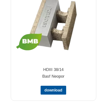
HDIII 38/14
Basf Neopor
download