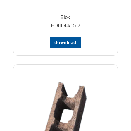
Blok
HDIII 44/15-2
download