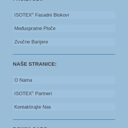
ISOTEX
Fasadni Blokovi
®
Međuspratne Ploče
Zvučne Barijere
NAŠE STRANICE:
O Nama
ISOTEX
Partneri
®
Kontaktirajte Nas