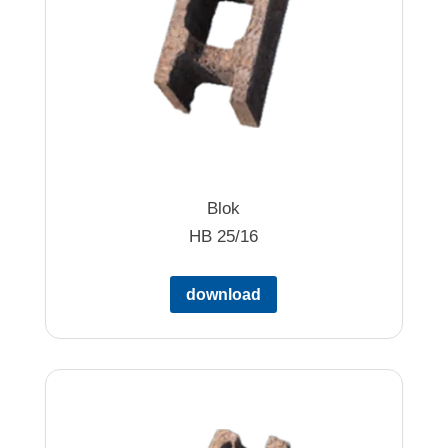
Blok
HB 25/16
download