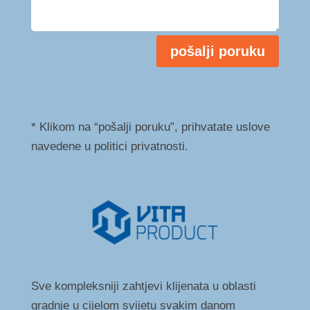
pošalji poruku
* Klikom na “pošalji poruku”, prihvatate uslove
navedene u politici privatnosti.
Sve kompleksniji zahtjevi klijenata u oblasti
gradnje u cijelom svijetu svakim danom