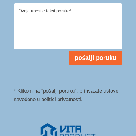
pošalji poruku
* Klikom na “pošalji poruku”, prihvatate uslove
navedene u politici privatnosti.