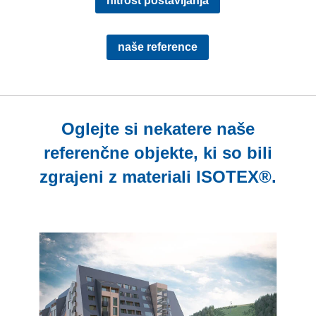
hitrost postavljanja
naše reference
Oglejte si nekatere naše
referenčne objekte, ki so bili
zgrajeni z materiali ISOTEX®.