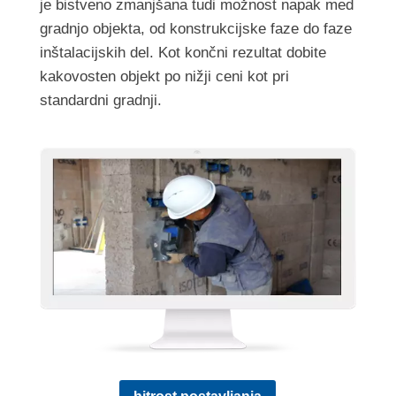
je bistveno zmanjšana tudi možnost napak med
gradnjo objekta, od konstrukcijske faze do faze
inštalacijskih del. Kot končni rezultat dobite
kakovosten objekt po nižji ceni kot pri
standardni gradnji
.