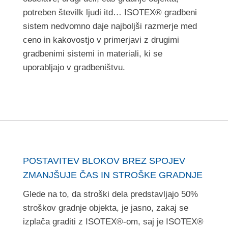
potreben številk ljudi itd… ISOTEX® gradbeni
sistem nedvomno daje najboljši razmerje med
ceno in kakovostjo v primerjavi z drugimi
gradbenimi sistemi in materiali, ki se
uporabljajo v gradbeništvu
.
POSTAVITEV BLOKOV BREZ SPOJEV
ZMANJŠUJE ČAS IN STROŠKE GRADNJE
Glede na to, da stroški dela predstavljajo 50%
stroškov gradnje objekta, je jasno, zakaj se
izplača graditi z ISOTEX®-om, saj je ISOTEX®