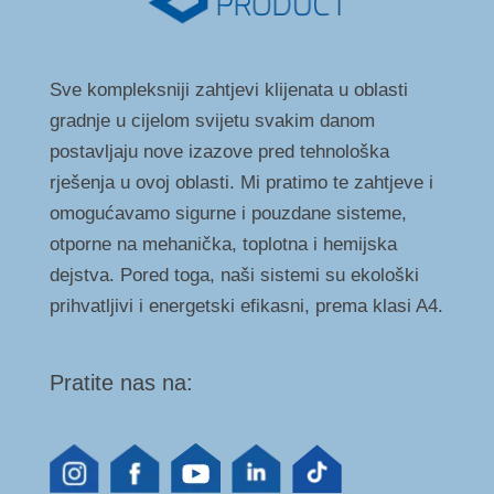
Sve kompleksniji zahtjevi klijenata u oblasti
gradnje u cijelom svijetu svakim danom
postavljaju nove izazove pred tehnološka
rješenja u ovoj oblasti. Mi pratimo te zahtjeve i
omogućavamo sigurne i pouzdane sisteme,
otporne na mehanička, toplotna i hemijska
dejstva. Pored toga, naši sistemi su ekološki
prihvatljivi i energetski efikasni, prema klasi A4.
Pratite nas na: