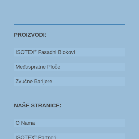
PROIZVODI:
ISOTEX
Fasadni Blokovi
®
Međuspratne Ploče
Zvučne Barijere
NAŠE STRANICE:
O Nama
ISOTEX
Partneri
®