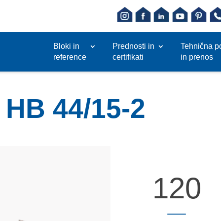
Bloki in
Prednosti in
Tehnična p
reference
certifikati
in prenos
 HB 44/15-2
120