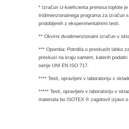
* Izračun U-koeficienta prenosa toplote j
tridimenzionalnega programa za izračun s 
pridobljenih z eksperimentalnimi testi.
** Okvirni dvodimenzionalni izračun v sk
*** Opomba: Potrdila o preskusih lahko za
preskusi na kraju samem, katerih podatki 
serije UNI EN ISO 717.
**** Testi, opravljeni v laboratoriju v s
***** Testi, opravljeni v laboratoriju v 
materiala bo ISOTEX ® zagotovil izjavo o