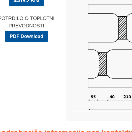
44/15-2 BIM
POTRDILO O TOPLOTNI
PREVODNOSTI
PDF Download