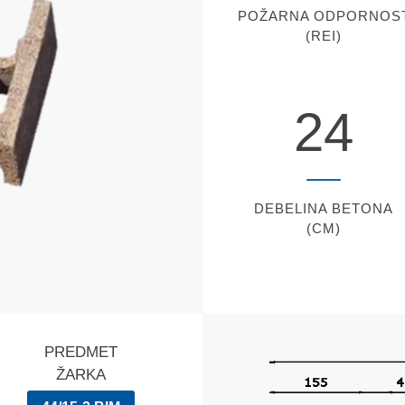
POŽARNA ODPORNOS
(REI)
24
DEBELINA BETONA
(CM)
PREDMET
ŽARKA