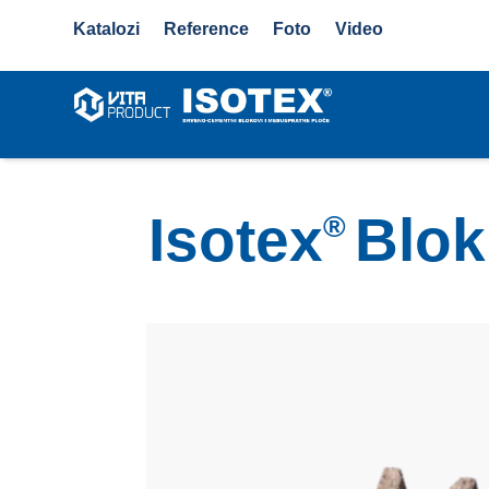
Katalozi
Reference
Foto
Video
Isotex
Blok
®