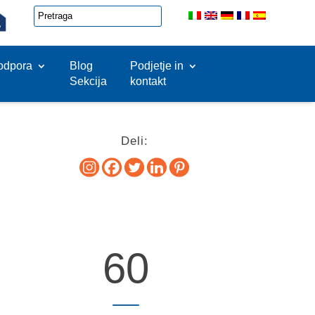
odpora
Blog
Podjetje in
Sekcija
kontakt
Deli:
60