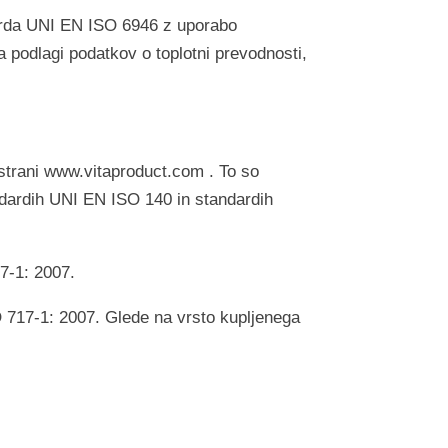
ndarda UNI EN ISO 6946 z uporabo
 podlagi podatkov o toplotni prevodnosti,
 strani www.vitaproduct.com . To so
ndardih UNI EN ISO 140 in standardih
7-1: 2007.
O 717-1: 2007. Glede na vrsto kupljenega