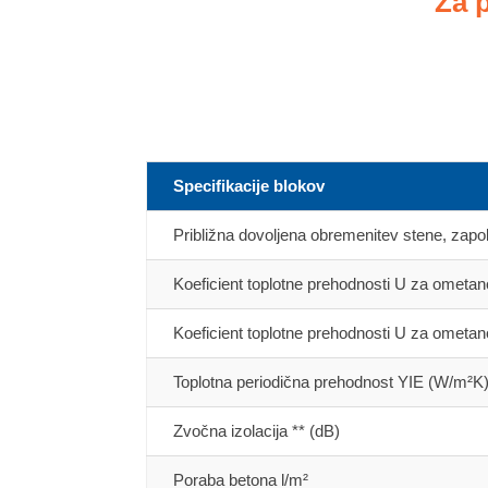
Za 
Specifikacije blokov
Približna dovoljena obremenitev stene, zap
Koeficient toplotne prehodnosti U za ometa
Koeficient toplotne prehodnosti U za omet
Toplotna periodična prehodnost YIE (W/m²K
Zvočna izolacija ** (dB)
Poraba betona l/m²