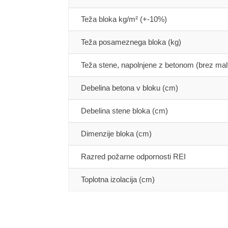
Teža bloka kg/m² (+-10%)
Teža posameznega bloka (kg)
Teža stene, napolnjene z betonom (brez mal
Debelina betona v bloku (cm)
Debelina stene bloka (cm)
Dimenzije bloka (cm)
Razred požarne odpornosti REI
Toplotna izolacija (cm)