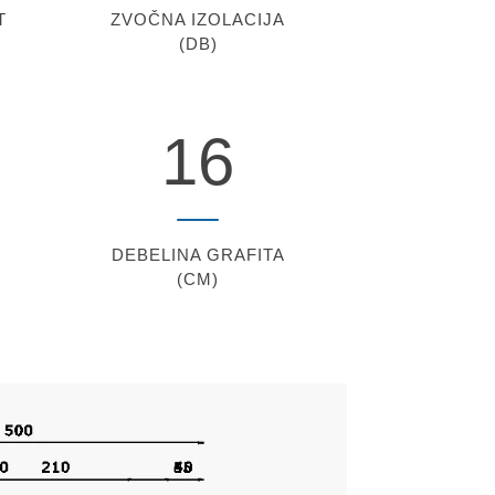
T
ZVOČNA IZOLACIJA
(DB)
16
DEBELINA GRAFITA
(CM)