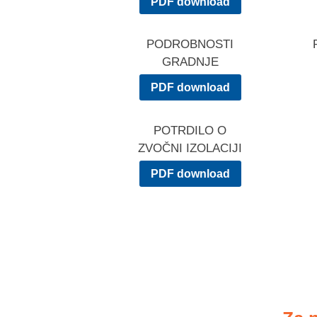
PDF download
PODROBNOSTI
GRADNJE
PDF download
POTRDILO O
ZVOČNI IZOLACIJI
PDF download