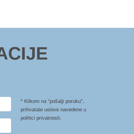
ACIJE
* Klikom na “pošalji poruku”,
prihvatate uslove navedene u
politici privatnosti.