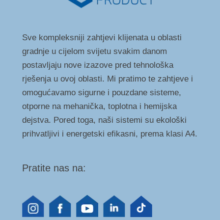
Sve kompleksniji zahtjevi klijenata u oblasti
gradnje u cijelom svijetu svakim danom
postavljaju nove izazove pred tehnološka
rješenja u ovoj oblasti. Mi pratimo te zahtjeve i
omogućavamo sigurne i pouzdane sisteme,
otporne na mehanička, toplotna i hemijska
dejstva. Pored toga, naši sistemi su ekološki
prihvatljivi i energetski efikasni, prema klasi A4.
Pratite nas na: