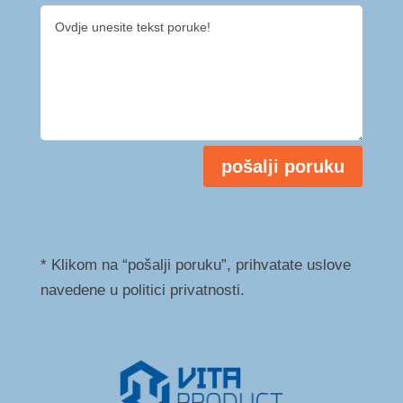
pošalji poruku
* Klikom na “pošalji poruku”, prihvatate uslove
navedene u politici privatnosti.