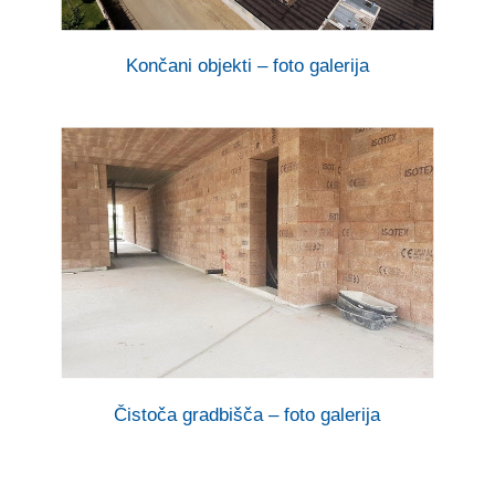
Končani objekti – foto galerija
Čistoča gradbišča – foto galerija