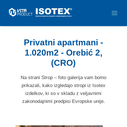
Privatni apartmani -
1.020m2 - Orebić 2,
(CRO)
Na strani Strop – foto galerija vam bomo
prikazali, kako izgledajo stropi iz Isotex
izdelkov, ki so v skladu z veljavnimi
zakonodajnimi predpisi Evropske unije.