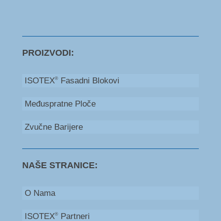
PROIZVODI:
ISOTEX
Fasadni Blokovi
®
Međuspratne Ploče
Zvučne Barijere
NAŠE STRANICE:
O Nama
ISOTEX
Partneri
®