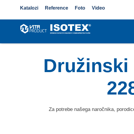
Katalozi
Reference
Foto
Video
Družinski 
22
Za potrebe našega naročnika, porodice