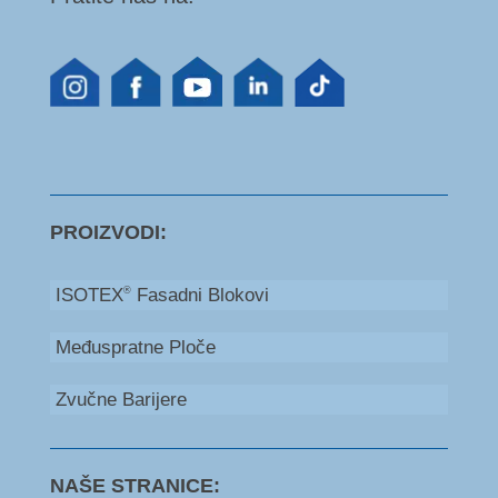
PROIZVODI:
ISOTEX
Fasadni Blokovi
®
Međuspratne Ploče
Zvučne Barijere
NAŠE STRANICE: