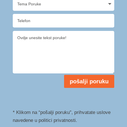
pošalji poruku
* Klikom na “pošalji poruku”, prihvatate uslove
navedene u politici privatnosti.