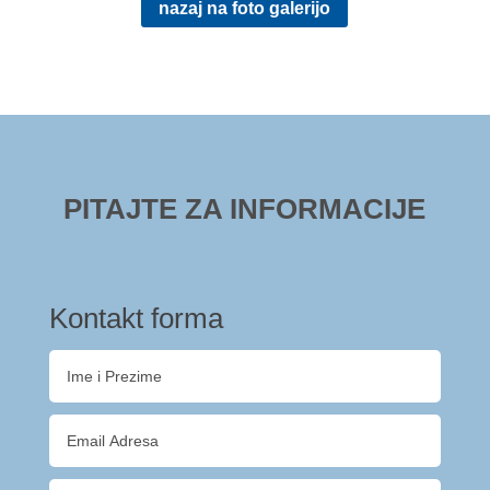
nazaj na foto galerijo
PITAJTE ZA INFORMACIJE
Kontakt forma