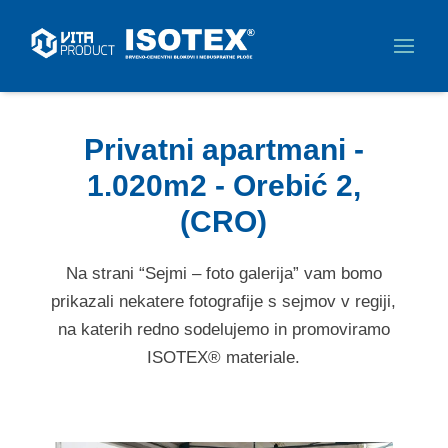
Privatni apartmani -
1.020m2 - Orebić 2,
(CRO)
Na strani “Sejmi – foto galerija” vam bomo
prikazali nekatere fotografije s sejmov v regiji,
na katerih redno sodelujemo in promoviramo
ISOTEX® materiale.