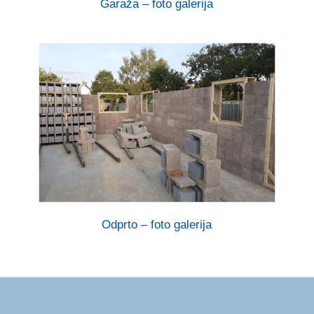
Garaža – foto galerija
Odprto – foto galerija