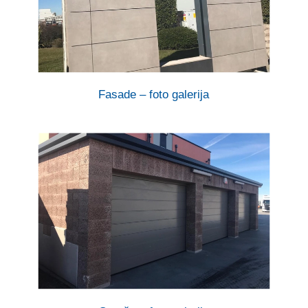
Fasade – foto galerija