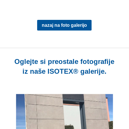
nazaj na foto galerijo
Oglejte si preostale fotografije
iz naše ISOTEX® galerije.