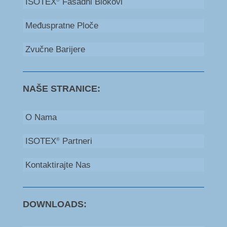
ISOTEX
Fasadni Blokovi
Međuspratne Ploče
Zvučne Barijere
NAŠE STRANICE:
O Nama
ISOTEX
Partneri
®
Kontaktirajte Nas
DOWNLOADS: