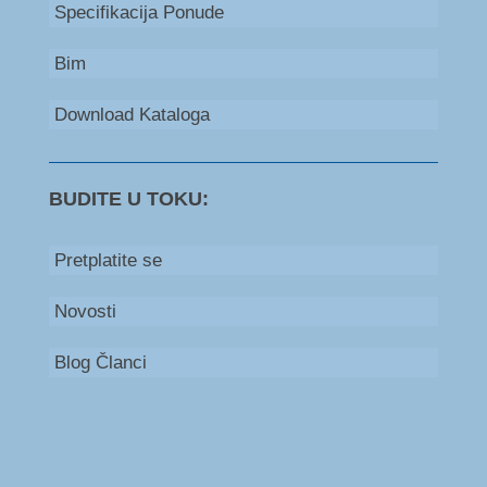
Specifikacija Ponude
Bim
Download Kataloga
BUDITE U TOKU:
Pretplatite se
Novosti
Blog Članci
Bosna i Hercegovina
+387 66 235 111