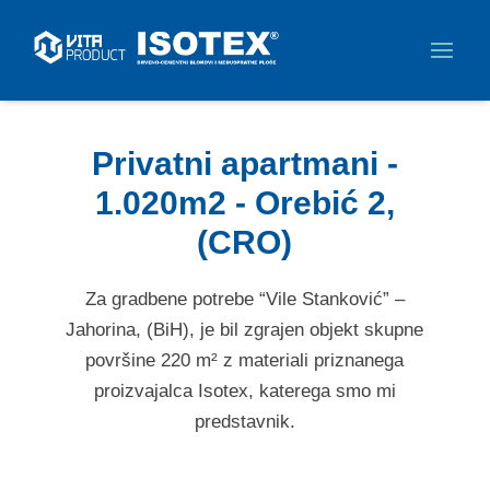
Privatni apartmani -
1.020m2 - Orebić 2,
(CRO)
Za gradbene potrebe “Vile Stanković” –
Jahorina, (BiH), je bil zgrajen objekt skupne
površine 220 m² z materiali priznanega
proizvajalca Isotex, katerega smo mi
predstavnik.