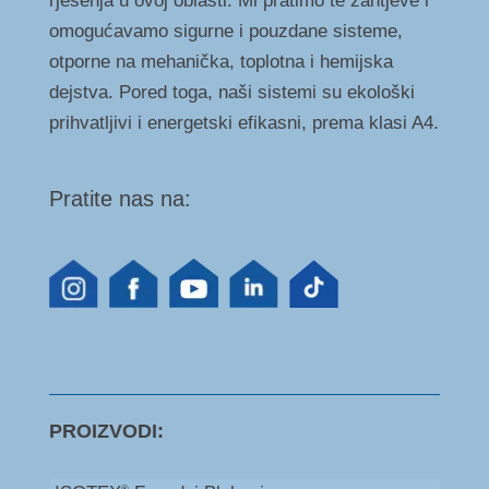
rješenja u ovoj oblasti. Mi pratimo te zahtjeve i
omogućavamo sigurne i pouzdane sisteme,
otporne na mehanička, toplotna i hemijska
dejstva. Pored toga, naši sistemi su ekološki
prihvatljivi i energetski efikasni, prema klasi A4.
Pratite nas na:
PROIZVODI:
®