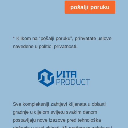
pošalji poruku
* Klikom na “pošalji poruku”, prihvatate uslove
navedene u politici privatnosti.
Sve kompleksniji zahtjevi klijenata u oblasti
gradnje u cijelom svijetu svakim danom
postavljaju nove izazove pred tehnološka