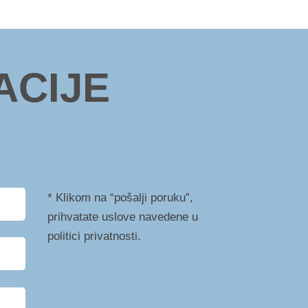
ACIJE
* Klikom na “pošalji poruku”,
prihvatate uslove navedene u
politici privatnosti.