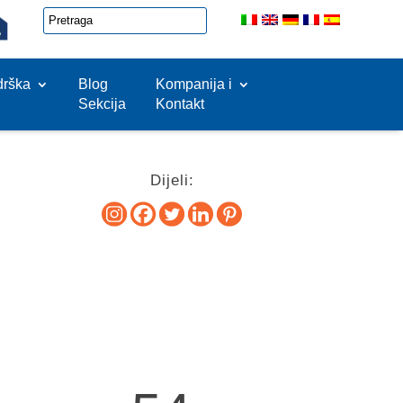
drška
Blog
Kompanija i
Sekcija
Kontakt
Dijeli: