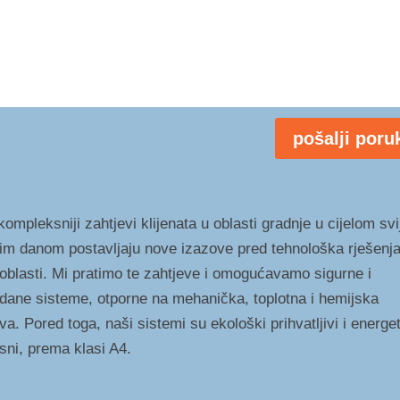
pošalji poru
ompleksniji zahtjevi klijenata u oblasti gradnje u cijelom svi
im danom postavljaju nove izazove pred tehnološka rješenja
 oblasti. Mi pratimo te zahtjeve i omogućavamo sigurne i
dane sisteme, otporne na mehanička, toplotna i hemijska
va. Pored toga, naši sistemi su ekološki prihvatljivi i energe
asni, prema klasi A4.