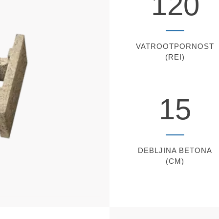
120
VATROOTPORNOST
(REI)
15
DEBLJINA BETONA
(CM)