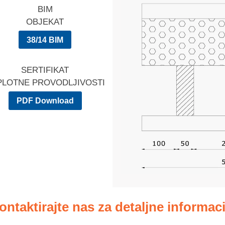
BIM
OBJEKAT
38/14 BIM
SERTIFIKAT
PLOTNE PROVODLJIVOSTI
PDF Download
ontaktirajte nas za detaljne informaci