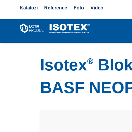
Katalozi
Reference
Foto
Video
Isotex
Blok
®
BASF NEO