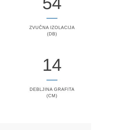
54
ZVUČNA IZOLACIJA
(DB)
14
DEBLJINA GRAFITA
(CM)