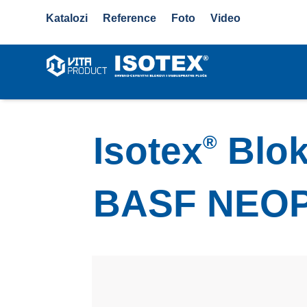
Katalozi
Reference
Foto
Video
Isotex
Blok
®
BASF NEO