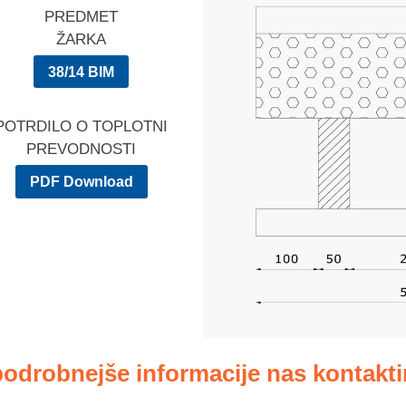
PREDMET
ŽARKA
38/14 BIM
POTRDILO O TOPLOTNI
PREVODNOSTI
PDF Download
podrobnejše informacije nas kontaktir