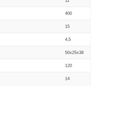
11
400
15
4,5
50x25x38
120
14