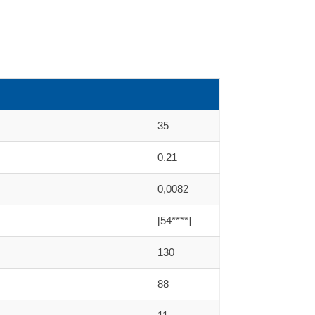
35
0.21
0,0082
[54****]
130
88