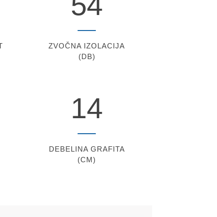
54
T
ZVOČNA IZOLACIJA
(DB)
14
DEBELINA
GRAFITA
(CM)