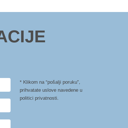
ACIJE
* Klikom na “pošalji poruku”,
prihvatate uslove navedene u
politici privatnosti.