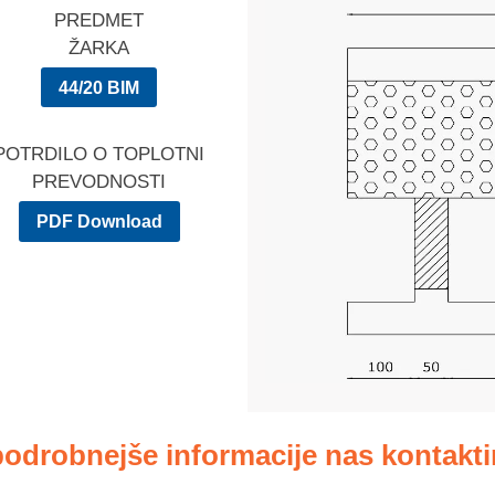
PREDMET
ŽARKA
44/20 BIM
POTRDILO O TOPLOTNI
PREVODNOSTI
PDF Download
podrobnejše informacije nas kontaktir