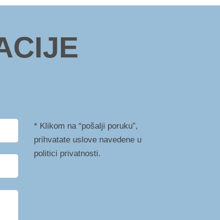
ACIJE
* Klikom na “pošalji poruku”,
prihvatate uslove navedene u
politici privatnosti.