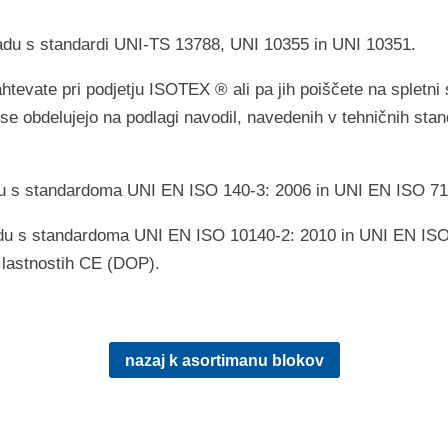
ladu s standardi UNI-TS 13788, UNI 10355 in UNI 10351.
htevate pri podjetju ISOTEX ® ali pa jih poiščete na spletni
se obdelujejo na podlagi navodil, navedenih v tehničnih sta
kladu s standardoma UNI EN ISO 140-3: 2006 in UNI EN ISO 71
skladu s standardoma UNI EN ISO 10140-2: 2010 in UNI EN IS
 lastnostih CE (DOP).
nazaj k asortimanu blokov