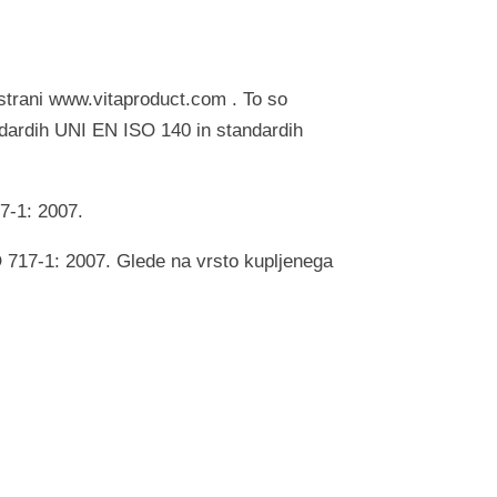
 strani www.vitaproduct.com . To so
ndardih UNI EN ISO 140 in standardih
7-1: 2007.
O 717-1: 2007. Glede na vrsto kupljenega