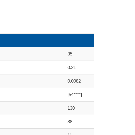
35
0.21
0,0082
[54****]
130
88