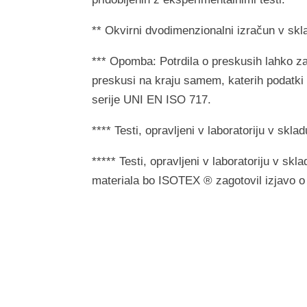
** Okvirni dvodimenzionalni izračun v sk
*** Opomba: Potrdila o preskusih lahko za
preskusi na kraju samem, katerih podatki 
serije UNI EN ISO 717.
**** Testi, opravljeni v laboratoriju v s
***** Testi, opravljeni v laboratoriju v 
materiala bo ISOTEX ® zagotovil izjavo o