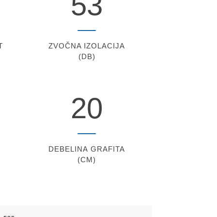
53
T
ZVOČNA IZOLACIJA
(DB)
20
DEBELINA
GRAFITA
(CM)