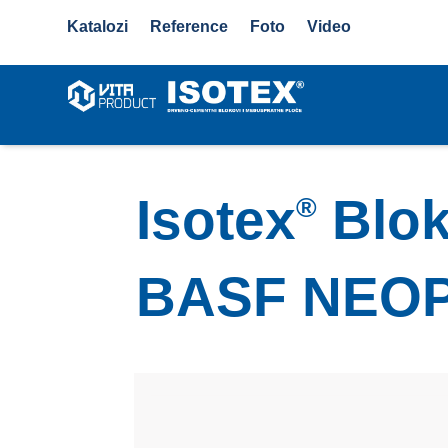
Katalozi
Reference
Foto
Video
Isotex
Blok
®
BASF NEO